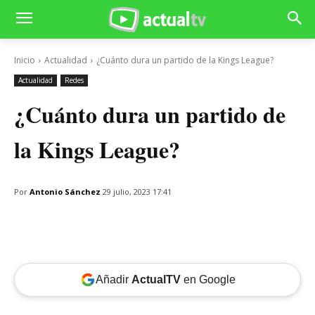
Inicio
Actualidad
¿Cuánto dura un partido de la Kings League?
Actualidad
Redes
¿Cuánto dura un partido de
la Kings League?
Por
Antonio Sánchez
29 julio, 2023 17:41
Añadir
ActualTV
en Google