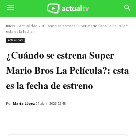
Inicio
Actualidad
¿Cuándo se estrena Super Mario Bros La Película?:
esta es la fecha...
Actualidad
¿Cuándo se estrena Super
Mario Bros La Película?: esta
es la fecha de estreno
Por
María López
01 abril, 2023 22:48