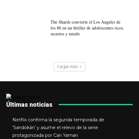
The Shards convierte el Los Ángeles de
los 80 en un thriller de adolescentes ricos,
secretos y miedo
Cargar más
Últimas noticias
Netflix confirma la segunda temporada de
‘Sandokán’ y asume el relevo de la serie
protagonizada por Can Yaman