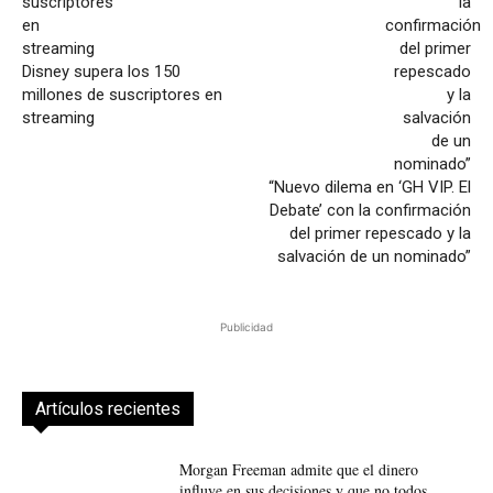
Disney supera los 150
millones de suscriptores en
streaming
“Nuevo dilema en ‘GH VIP. El
Debate’ con la confirmación
del primer repescado y la
salvación de un nominado”
Publicidad
Artículos recientes
Morgan Freeman admite que el dinero
influye en sus decisiones y que no todos