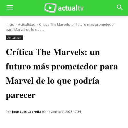
Inicio
Actualidad
Crítica The Marvels: un futuro más prometedor
para Marvel de lo que...
Actualidad
Crítica The Marvels: un
futuro más prometedor para
Marvel de lo que podría
parecer
Por
José Luis Labreda
09 noviembre, 2023 17:34