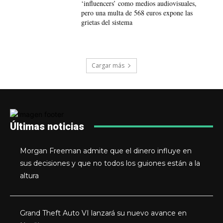
‘influencers’ como medios audiovisuales,
pero una multa de 568 euros expone las
grietas del sistema
Cargar más
Últimas noticias
Morgan Freeman admite que el dinero influye en
sus decisiones y que no todos los guiones están a la
altura
Grand Theft Auto VI lanzará su nuevo avance en