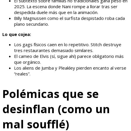
El subtexto sobre familias no tradicionales gana peso en
2025. La escena donde Nani rompe a llorar tras ser
despedida duele más que en la animación.
Billy Magnussen como el surfista despistado roba cada
plano secundario.
Lo que cojea:
Los gags físicos caen en lo repetitivo. Stitch destruye
tres restaurantes demasiado similares.
El cameo de Elvis (sí, sigue ahí) parece obligatorio más
que orgánico.
Los aliens de Jumba y Pleakley pierden encanto al verse
“reales”.
Polémicas que se
desinflan (como un
mal soufflé)