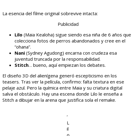
La esencia del filme original sobrevive intacta:
Publicidad
Lilo
(Maia Kealoha) sigue siendo esa niña de 6 años que
colecciona fotos de perros abandonados y cree en el
“ohana”.
Nani
(Sydney Agudong) encarna con crudeza esa
juventud truncada por la responsabilidad.
Stitch
… bueno, aquí empiezan los debates.
El diseño 3D del alienígena generó escepticismo en los
teasers. Tras ver la película, confirmo: falta textura en ese
pelaje azul. Pero la química entre Maia y su criatura digital
salva el obstáculo. Hay una escena donde Lilo le enseña a
Stitch a dibujar en la arena que justifica sola el remake.
‘
L
il
o