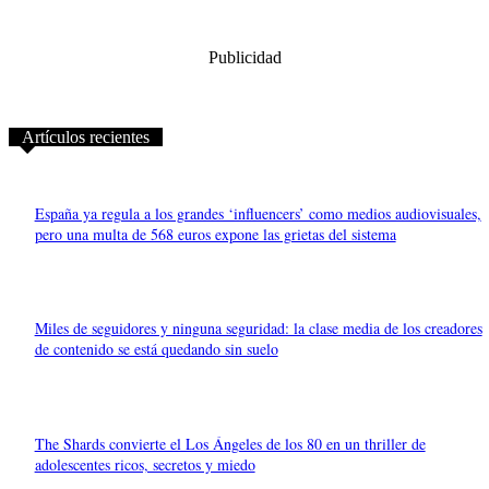
Publicidad
Artículos recientes
España ya regula a los grandes ‘influencers’ como medios audiovisuales,
pero una multa de 568 euros expone las grietas del sistema
Miles de seguidores y ninguna seguridad: la clase media de los creadores
de contenido se está quedando sin suelo
The Shards convierte el Los Ángeles de los 80 en un thriller de
adolescentes ricos, secretos y miedo