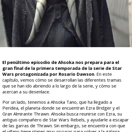
El penúltimo episodio de Ahsoka nos prepara para el
gran final de la primera temporada de la serie de Star
Wars protagonizada por Rosario Dawson
. En este
capítulo, vemos cómo se desarrollan las diferentes tramas
que se han ido abriendo a lo largo de la serie, y cómo se
acercan a su desenlace.
Por un lado, tenemos a Ahsoka Tano, que ha llegado a
Peridea, el planeta donde se encuentran Ezra Bridger y el
Gran Almirante Thrawn. Ahsoka busca reunirse con Ezra, su
antiguo compañero de Star Wars Rebels, y ayudarle a escapar
de las garras de Thrawn. Sin embargo, se encuentra con que
el villano tiene planes muy oscuros para volver a la galaxia