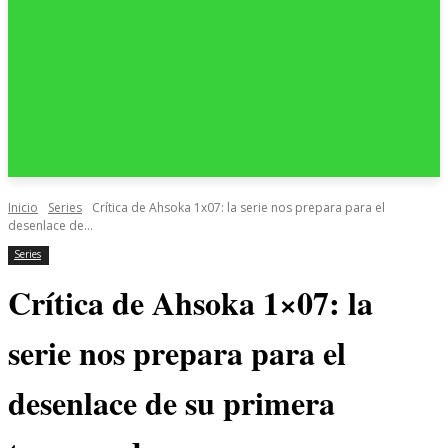
Inicio
Series
Crítica de Ahsoka 1x07: la serie nos prepara para el
desenlace de...
Series
Crítica de Ahsoka 1×07: la
serie nos prepara para el
desenlace de su primera