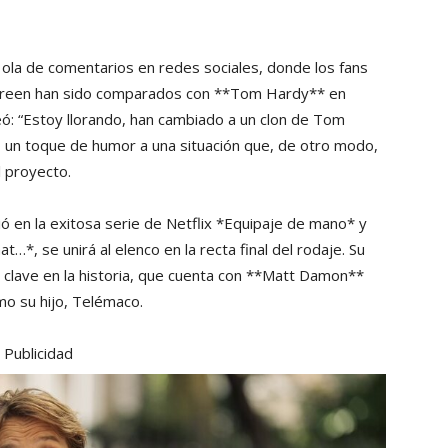
ola de comentarios en redes sociales, donde los fans
-Green han sido comparados con **Tom Hardy** en
eó: “Estoy llorando, han cambiado a un clon de Tom
o un toque de humor a una situación que, de otro modo,
l proyecto.
ó en la exitosa serie de Netflix *Equipaje de mano* y
…*, se unirá al elenco en la recta final del rodaje. Su
 clave en la historia, que cuenta con **Matt Damon**
o su hijo, Telémaco.
Publicidad