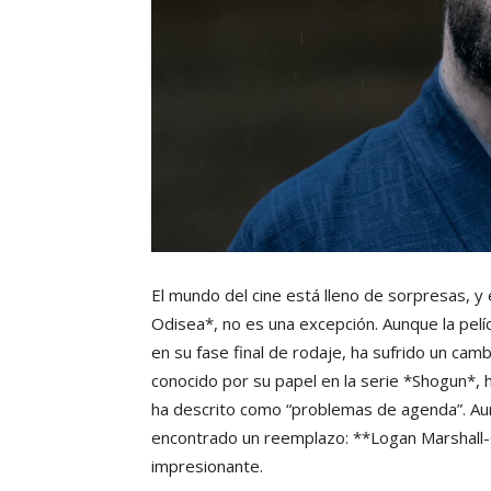
El mundo del cine está lleno de sorpresas, y
Odisea*, no es una excepción. Aunque la pel
en su fase final de rodaje, ha sufrido un ca
conocido por su papel en la serie *Shogun*, 
ha descrito como “problemas de agenda”. Aun
encontrado un reemplazo: **Logan Marshall-
impresionante.