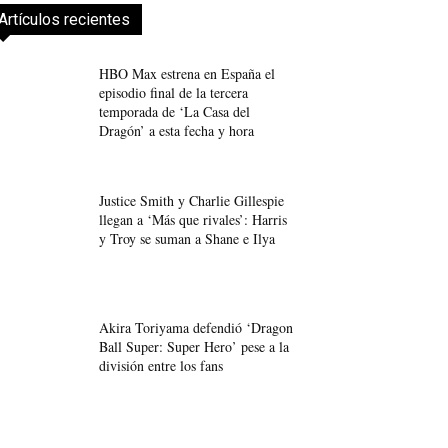
Artículos recientes
HBO Max estrena en España el
episodio final de la tercera
temporada de ‘La Casa del
Dragón’ a esta fecha y hora
Justice Smith y Charlie Gillespie
llegan a ‘Más que rivales’: Harris
y Troy se suman a Shane e Ilya
Akira Toriyama defendió ‘Dragon
Ball Super: Super Hero’ pese a la
división entre los fans