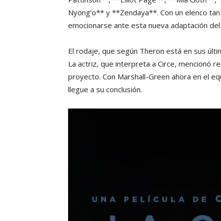
Nyong’o** y **Zendaya**. Con un elenco tan ta
emocionarse ante esta nueva adaptación del 
El rodaje, que según Theron está en sus últ
La actriz, que interpreta a Circe, mencionó re
proyecto. Con Marshall-Green ahora en el eq
llegue a su conclusión.