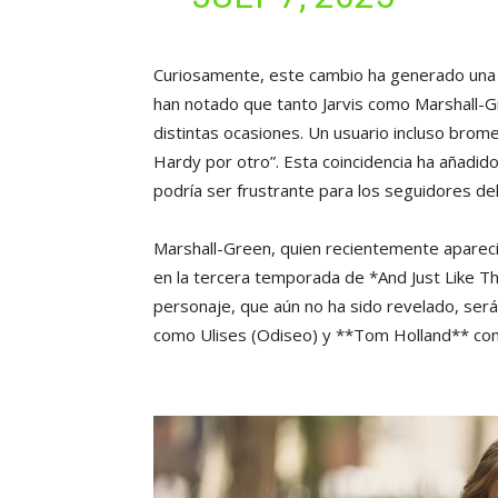
Curiosamente, este cambio ha generado una 
han notado que tanto Jarvis como Marshall
distintas ocasiones. Un usuario incluso brom
Hardy por otro”. Esta coincidencia ha añadid
podría ser frustrante para los seguidores de
Marshall-Green, quien recientemente apareci
en la tercera temporada de *And Just Like That
personaje, que aún no ha sido revelado, será
como Ulises (Odiseo) y **Tom Holland** com