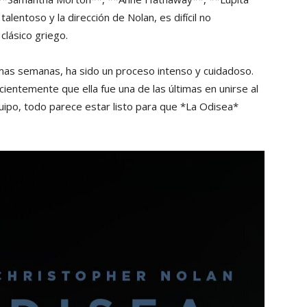
lentoso y la dirección de Nolan, es difícil no
clásico griego.
imas semanas, ha sido un proceso intenso y cuidadoso.
cientemente que ella fue una de las últimas en unirse al
uipo, todo parece estar listo para que *La Odisea*