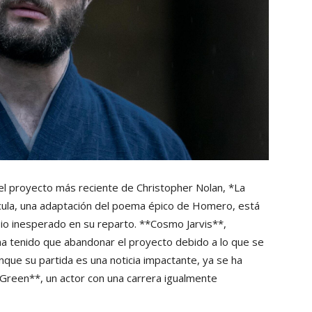
 el proyecto más reciente de Christopher Nolan, *La
ícula, una adaptación del poema épico de Homero, está
mbio inesperado en su reparto. **Cosmo Jarvis**,
ha tenido que abandonar el proyecto debido a lo que se
que su partida es una noticia impactante, ya se ha
Green**, un actor con una carrera igualmente