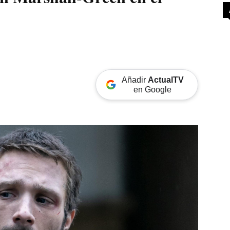
Añadir
ActualTV
en Google