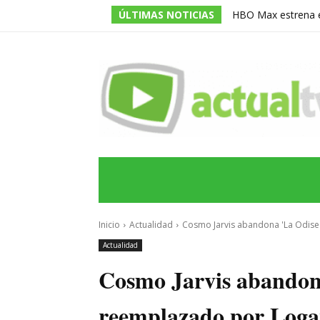
ÚLTIMAS NOTICIAS
HBO Max estrena en
‘La Casa del Dragó
INICIO
ÚLTIMAS NOTICIAS
PROGRA
Inicio
Actualidad
Cosmo Jarvis abandona 'La Odisea
Actualidad
Cosmo Jarvis abandona
reemplazado por Loga