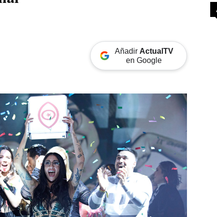
Añadir
ActualTV
en Google