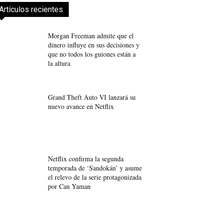
Artículos recientes
Morgan Freeman admite que el
dinero influye en sus decisiones y
que no todos los guiones están a
la altura
Grand Theft Auto VI lanzará su
nuevo avance en Netflix
Netflix confirma la segunda
temporada de ‘Sandokán’ y asume
el relevo de la serie protagonizada
por Can Yaman