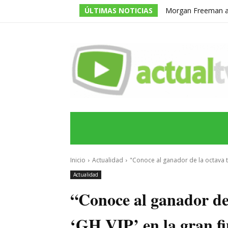
ÚLTIMAS NOTICIAS
Morgan Freeman adm
todos los guiones e
INICIO
ÚLTIMAS NOTICIAS
PROGRA
Inicio
Actualidad
"Conoce al ganador de la octava t
Actualidad
“Conoce al ganador de
‘GH VIP’ en la gran fi