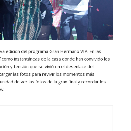
ctava edición del programa Gran Hermano VIP. En las
í como instantáneas de la casa donde han convivido los
ión y tensión que se vivió en el desenlace del
argar las fotos para revivir los momentos más
unidad de ver las fotos de la gran final y recordar los
w.