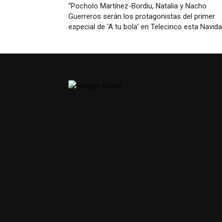
“Pocholo Martínez-Bordiu, Natalia y Nacho
Guerreros serán los protagonistas del primer
especial de ‘A tu bola’ en Telecinco esta Navid