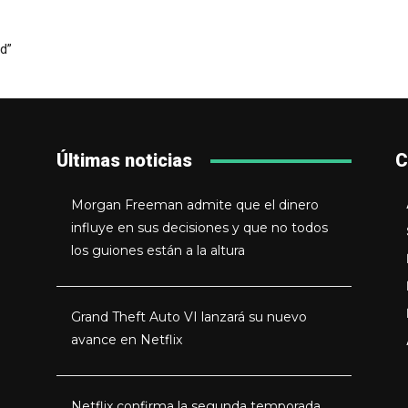
ad”
Últimas noticias
C
Morgan Freeman admite que el dinero
influye en sus decisiones y que no todos
los guiones están a la altura
Grand Theft Auto VI lanzará su nuevo
avance en Netflix
Netflix confirma la segunda temporada