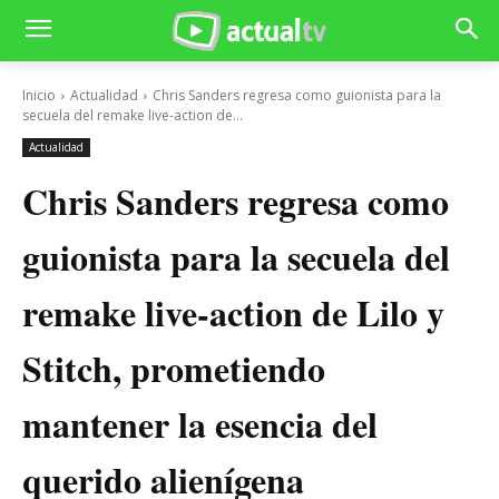
Inicio
Actualidad
Chris Sanders regresa como guionista para la
secuela del remake live-action de...
Actualidad
Chris Sanders regresa como
guionista para la secuela del
remake live-action de Lilo y
Stitch, prometiendo
mantener la esencia del
querido alienígena