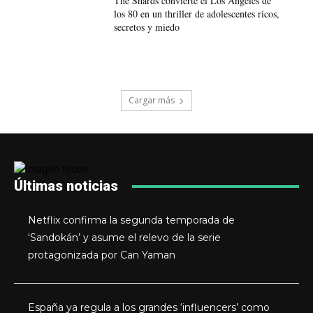
The Shards convierte el Los Ángeles de
los 80 en un thriller de adolescentes ricos,
secretos y miedo
Cargar más
Últimas noticias
Netflix confirma la segunda temporada de
‘Sandokán’ y asume el relevo de la serie
protagonizada por Can Yaman
España ya regula a los grandes ‘influencers’ como