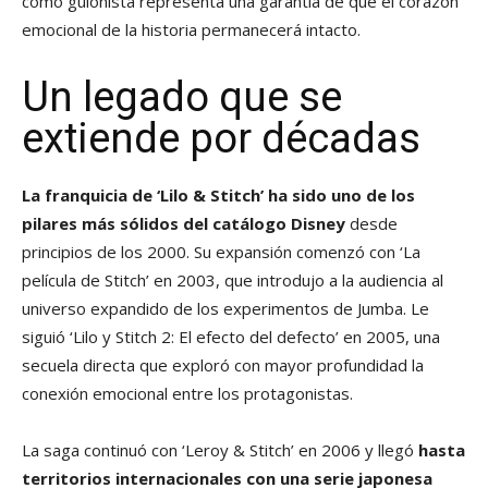
como guionista representa una garantía de que el corazón
emocional de la historia permanecerá intacto.
Un legado que se
extiende por décadas
La franquicia de ‘Lilo & Stitch’ ha sido uno de los
pilares más sólidos del catálogo Disney
desde
principios de los 2000. Su expansión comenzó con ‘La
película de Stitch’ en 2003, que introdujo a la audiencia al
universo expandido de los experimentos de Jumba. Le
siguió ‘Lilo y Stitch 2: El efecto del defecto’ en 2005, una
secuela directa que exploró con mayor profundidad la
conexión emocional entre los protagonistas.
La saga continuó con ‘Leroy & Stitch’ en 2006 y llegó
hasta
territorios internacionales con una serie japonesa