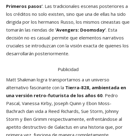
Primeros pasos’
. Las tradicionales escenas posteriores a
los créditos no solo existen, sino que una de ellas ha sido
dirigida por los hermanos Russo, los mismos cineastas que
tomarán las riendas de
‘Avengers: Doomsday’
. Esta
decisión no es casual: permite que elementos narrativos
cruciales se introduzcan con la visión exacta de quienes los
desarrollarán posteriormente.
Publicidad
Matt Shakman logra transportarnos a un universo
alternativo fascinante con la
Tierra-828, ambientada en
una versión retro-futurista de los años 60
. Pedro
Pascal, Vanessa Kirby, Joseph Quinn y Ebon Moss-
Bachrach dan vida a Reed Richards, Sue Storm, Johnny
Storm y Ben Grimm respectivamente, enfrentándose al
apetito destructivo de Galactus en una historia que, por
primera vez, funciona de manera completamente