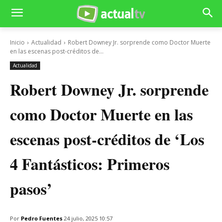
Inicio
Actualidad
Robert Downey Jr. sorprende como Doctor Muerte
en las escenas post-créditos de...
Actualidad
Robert Downey Jr. sorprende
como Doctor Muerte en las
escenas post-créditos de ‘Los
4 Fantásticos: Primeros
pasos’
Por
Pedro Fuentes
24 julio, 2025 10:57