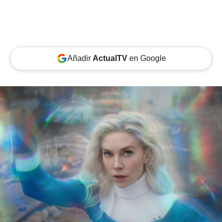
Añadir
ActualTV
en Google