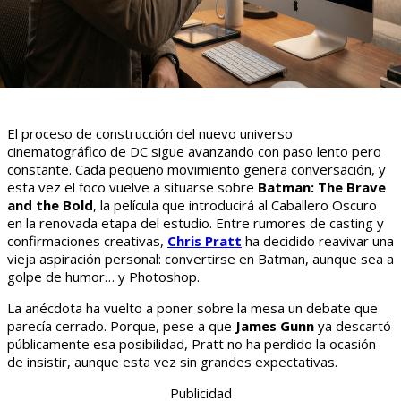
El proceso de construcción del nuevo universo
cinematográfico de DC sigue avanzando con paso lento pero
constante. Cada pequeño movimiento genera conversación, y
esta vez el foco vuelve a situarse sobre
Batman: The Brave
and the Bold
, la película que introducirá al Caballero Oscuro
en la renovada etapa del estudio. Entre rumores de casting y
confirmaciones creativas,
Chris Pratt
ha decidido reavivar una
vieja aspiración personal: convertirse en Batman, aunque sea a
golpe de humor… y Photoshop.
La anécdota ha vuelto a poner sobre la mesa un debate que
parecía cerrado. Porque, pese a que
James Gunn
ya descartó
públicamente esa posibilidad, Pratt no ha perdido la ocasión
de insistir, aunque esta vez sin grandes expectativas.
Publicidad