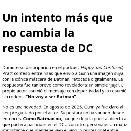
Un intento más que
no cambia la
respuesta de DC
Durante su participación en el podcast
Happy Sad Confused
,
Pratt confesó entre risas que envió a Gunn una imagen suya
con la icónica máscara de Batman, retocada digitalmente. La
respuesta fue tan breve como reveladora: un simple “jaja”. El
propio actor asumió el mensaje con deportividad y lo resumió
sin rodeos:
“No voy a ser Batman”
.
No es una novedad. En agosto de 2025, Gunn ya fue claro al
ser preguntado por el actor. Su postura no ha variado desde
entonces.
Como Batman no
, aunque dejó la puerta abierta a
que pudiera participar en el DCU con otro personaje. Un matiz
importante que mantiene vivo el vínculo profesional entre