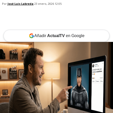
Por
José Luis Labreda
23 enero, 2026 12:05
Añadir
ActualTV
en Google