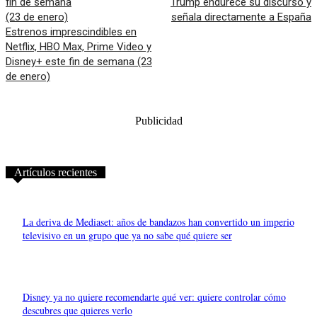
Trump endurece su discurso y
señala directamente a España
Estrenos imprescindibles en
Netflix, HBO Max, Prime Video y
Disney+ este fin de semana (23
de enero)
Publicidad
Artículos recientes
La deriva de Mediaset: años de bandazos han convertido un imperio
televisivo en un grupo que ya no sabe qué quiere ser
Disney ya no quiere recomendarte qué ver: quiere controlar cómo
descubres que quieres verlo