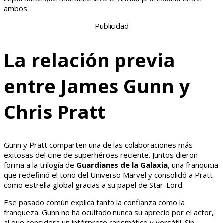
ambos.
Publicidad
La relación previa
entre James Gunn y
Chris Pratt
Gunn y Pratt comparten una de las colaboraciones más
exitosas del cine de superhéroes reciente. Juntos dieron
forma a la trilogía de
Guardianes de la Galaxia
, una franquicia
que redefinió el tono del Universo Marvel y consolidó a Pratt
como estrella global gracias a su papel de Star-Lord.
Ese pasado común explica tanto la confianza como la
franqueza. Gunn no ha ocultado nunca su aprecio por el actor,
al que considera un intérprete carismático y versátil. Sin