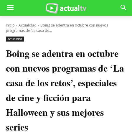
Inicio
Actualidad
Boing se adentra en octubre con nuevos
programas de ‘La casa de...
Actualidad
Boing se adentra en octubre
con nuevos programas de ‘La
casa de los retos’, especiales
de cine y ficción para
Halloween y sus mejores
series