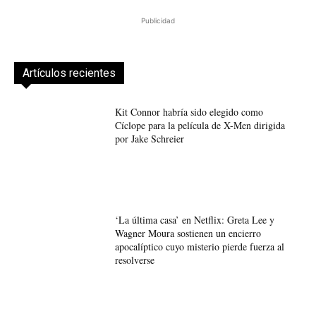
Publicidad
Artículos recientes
Kit Connor habría sido elegido como
Cíclope para la película de X-Men dirigida
por Jake Schreier
‘La última casa’ en Netflix: Greta Lee y
Wagner Moura sostienen un encierro
apocalíptico cuyo misterio pierde fuerza al
resolverse