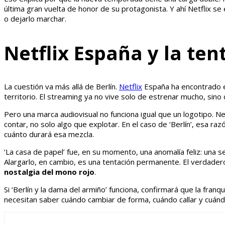
última gran vuelta de honor de su protagonista. Y ahí Netflix se 
o dejarlo marchar.
Netflix España y la te
La cuestión va más allá de Berlín.
Netflix
España ha encontrado en
territorio. El streaming ya no vive solo de estrenar mucho, si
Pero una marca audiovisual no funciona igual que un logotipo. Ne
contar, no solo algo que explotar. En el caso de ‘Berlín’, esa ra
cuánto durará esa mezcla.
‘La casa de papel’ fue, en su momento, una anomalía feliz: una s
Alargarlo, en cambio, es una tentación permanente. El verdadero
nostalgia del mono rojo
.
Si ‘Berlín y la dama del armiño’ funciona, confirmará que la fran
necesitan saber cuándo cambiar de forma, cuándo callar y cuánd