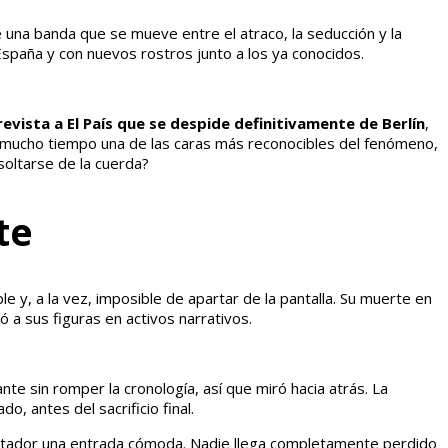
e una banda que se mueve entre el atraco, la seducción y la
España y con nuevos rostros junto a los ya conocidos.
evista a El País que se despide definitivamente de Berlín
,
te mucho tiempo una de las caras más reconocibles del fenómeno,
soltarse de la cuerda?
te
le y, a la vez, imposible de apartar de la pantalla. Su muerte en
ió a sus figuras en activos narrativos.
nte sin romper la cronología, así que miró hacia atrás. La
do, antes del sacrificio final.
pectador una entrada cómoda. Nadie llega completamente perdido