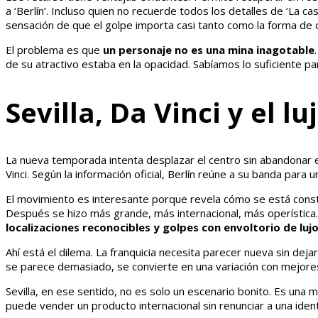
a ‘Berlín’. Incluso quien no recuerde todos los detalles de ‘La ca
sensación de que el golpe importa casi tanto como la forma de c
El problema es que
un personaje no es una mina inagotable
de su atractivo estaba en la opacidad. Sabíamos lo suficiente 
Sevilla, Da Vinci y el 
La nueva temporada intenta desplazar el centro sin abandonar el 
Vinci. Según la información oficial, Berlín reúne a su banda para u
El movimiento es interesante porque revela cómo se está constru
Después se hizo más grande, más internacional, más operística. 
localizaciones reconocibles y golpes con envoltorio de luj
Ahí está el dilema. La franquicia necesita parecer nueva sin deja
se parece demasiado, se convierte en una variación con mejore
Sevilla, en ese sentido, no es solo un escenario bonito. Es una 
puede vender un producto internacional sin renunciar a una ident