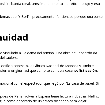
posible, banda coral, tensión sentimental, estética de lujo y esa
demasiado. Y Berlín, precisamente, funcionaba porque una parte
.
inuidad
obo vinculado a ‘La dama del armiño’, una obra de Leonardo da
del tablero.
 edificio concreto, la Fábrica Nacional de Moneda y Timbre.
cierro original, así que compite con otra cosa:
sofisticación,
mocional con el espectador que llegó por ‘La casa de papel’. Si
és de París, volver a España tiene lectura industrial: Netflix
ntiguo como decorado de un atraco diseñado para viajar.