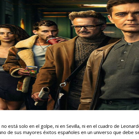
a no está solo en el golpe, ni en Sevilla, ni en el cuadro de Leona
uno de sus mayores éxitos españoles en un universo que debe se