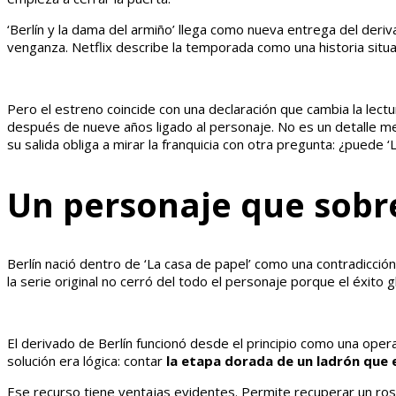
‘Berlín y la dama del armiño’ llega como nueva entrega del deri
venganza. Netflix describe la temporada como una historia situa
Pero el estreno coincide con una declaración que cambia la lectu
después de nueve años ligado al personaje. No es un detalle me
su salida obliga a mirar la franquicia con otra pregunta: ¿puede
Un personaje que sobr
Berlín nació dentro de ‘La casa de papel’ como una contradicción c
la serie original no cerró del todo el personaje porque el éxito g
El derivado de Berlín funcionó desde el principio como una operac
solución era lógica: contar
la etapa dorada de un ladrón que e
Ese recurso tiene ventajas evidentes. Permite recuperar un ro