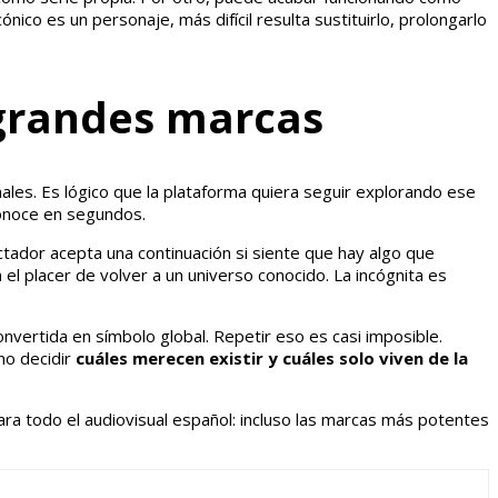
nico es un personaje, más difícil resulta sustituirlo, prolongarlo
s grandes marcas
les. Es lógico que la plataforma quiera seguir explorando ese
conoce en segundos.
ectador acepta una continuación si siente que hay algo que
n el placer de volver a un universo conocido. La incógnita es
onvertida en símbolo global. Repetir eso es casi imposible.
no decidir
cuáles merecen existir y cuáles solo viven de la
 para todo el audiovisual español: incluso las marcas más potentes