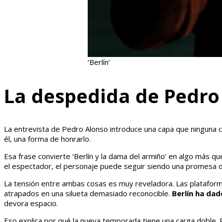
‘Berlín’
La despedida de Pedro 
La entrevista de Pedro Alonso introduce una capa que ninguna ca
él, una forma de honrarlo.
Esa frase convierte ‘Berlín y la dama del armiño’ en algo más 
el espectador, el personaje puede seguir siendo una promesa de 
La tensión entre ambas cosas es muy reveladora. Las plataform
atrapados en una silueta demasiado reconocible.
Berlín ha da
devora espacio.
Eso explica por qué la nueva temporada tiene una carga doble.