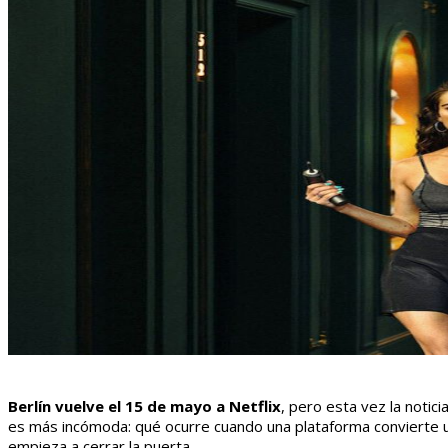
Berlín vuelve el 15 de mayo a Netflix
, pero esta vez la notici
es más incómoda: qué ocurre cuando una plataforma convierte 
empieza a cerrar la puerta.