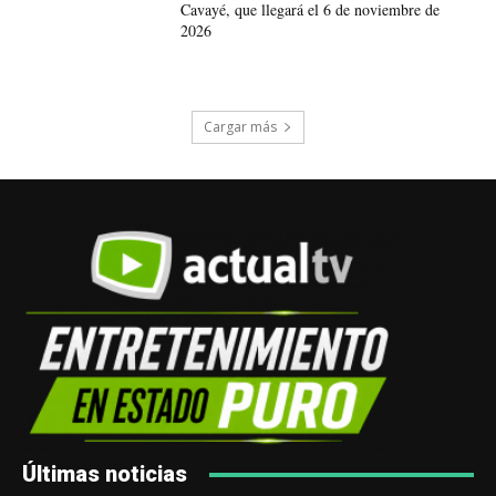
Cavayé, que llegará el 6 de noviembre de
2026
Cargar más
Últimas noticias