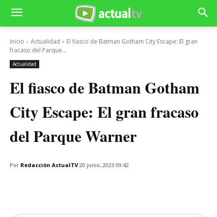
Inicio
Actualidad
El fiasco de Batman Gotham City Escape: El gran
fracaso del Parque...
Actualidad
El fiasco de Batman Gotham
City Escape: El gran fracaso
del Parque Warner
Por
Redacción ActualTV
20 junio, 2023 09:42