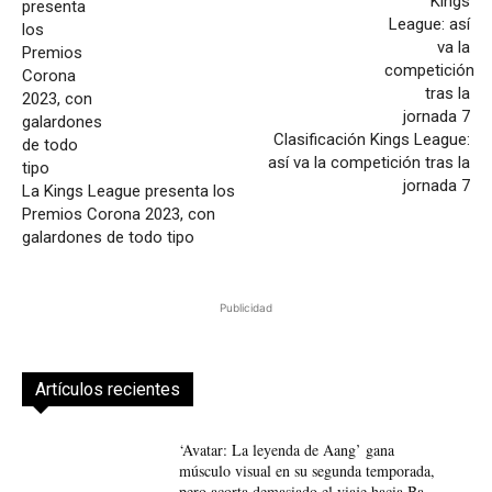
Clasificación Kings League:
así va la competición tras la
jornada 7
La Kings League presenta los
Premios Corona 2023, con
galardones de todo tipo
Publicidad
Artículos recientes
‘Avatar: La leyenda de Aang’ gana
músculo visual en su segunda temporada,
pero acorta demasiado el viaje hacia Ba