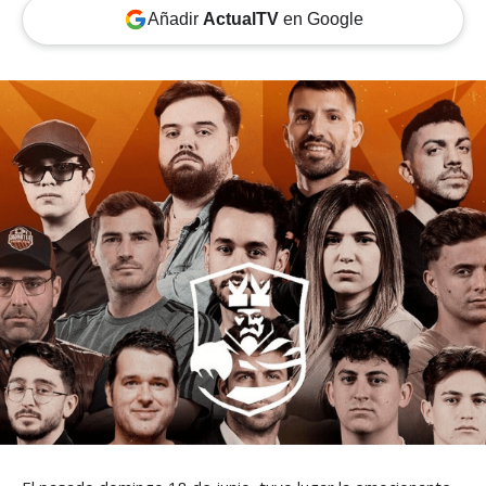
Añadir
ActualTV
en Google