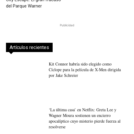
del Parque Warner
Publicidad
Artículos recientes
Kit Connor habría sido elegido como
Cíclope para la película de X-Men dirigida
por Jake Schreier
‘La última casa’ en Netflix: Greta Lee y
Wagner Moura sostienen un encierro
apocalíptico cuyo misterio pierde fuerza al
resolverse