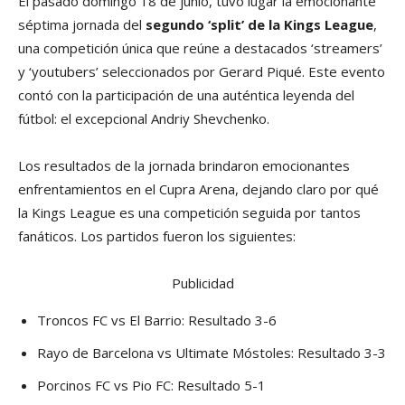
El pasado domingo 18 de junio, tuvo lugar la emocionante
séptima jornada del
segundo ‘split’ de la Kings League
,
una competición única que reúne a destacados ‘streamers’
y ‘youtubers’ seleccionados por Gerard Piqué. Este evento
contó con la participación de una auténtica leyenda del
fútbol: el excepcional Andriy Shevchenko.
Los resultados de la jornada brindaron emocionantes
enfrentamientos en el Cupra Arena, dejando claro por qué
la Kings League es una competición seguida por tantos
fanáticos. Los partidos fueron los siguientes:
Publicidad
Troncos FC vs El Barrio: Resultado 3-6
Rayo de Barcelona vs Ultimate Móstoles: Resultado 3-3
Porcinos FC vs Pio FC: Resultado 5-1