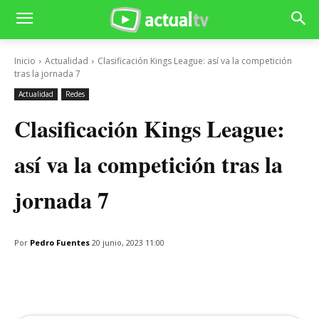
Inicio
Actualidad
Clasificación Kings League: así va la competición
tras la jornada 7
Actualidad
Redes
Clasificación Kings League:
así va la competición tras la
jornada 7
Por
Pedro Fuentes
20 junio, 2023 11:00