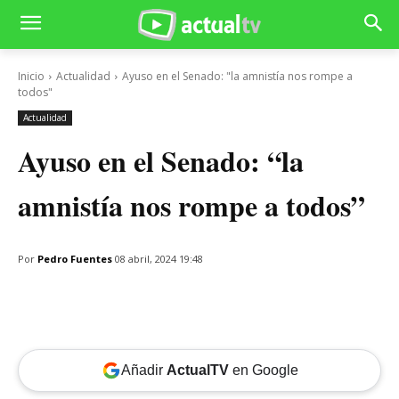
Inicio
Actualidad
Ayuso en el Senado: "la amnistía nos rompe a
todos"
Actualidad
Ayuso en el Senado: “la
amnistía nos rompe a todos”
Por
Pedro Fuentes
08 abril, 2024 19:48
Añadir
ActualTV
en Google