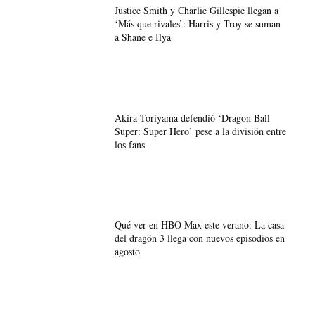
Justice Smith y Charlie Gillespie llegan a
‘Más que rivales’: Harris y Troy se suman
a Shane e Ilya
Akira Toriyama defendió ‘Dragon Ball
Super: Super Hero’ pese a la división entre
los fans
Qué ver en HBO Max este verano: La casa
del dragón 3 llega con nuevos episodios en
agosto