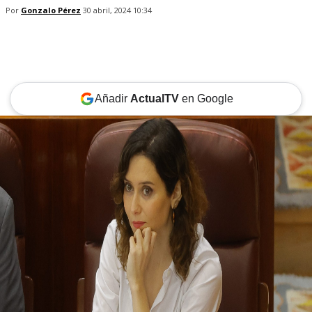
Por
Gonzalo Pérez
30 abril, 2024 10:34
Añadir
ActualTV
en Google