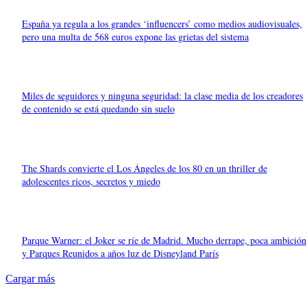
España ya regula a los grandes ‘influencers’ como medios audiovisuales,
pero una multa de 568 euros expone las grietas del sistema
Miles de seguidores y ninguna seguridad: la clase media de los creadores
de contenido se está quedando sin suelo
The Shards convierte el Los Ángeles de los 80 en un thriller de
adolescentes ricos, secretos y miedo
Parque Warner: el Joker se ríe de Madrid. Mucho derrape, poca ambición
y Parques Reunidos a años luz de Disneyland París
Cargar más