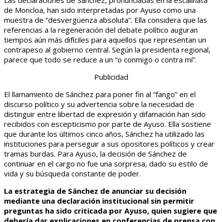
Las declaraciones de Sánchez, pronunciadas en la escalinata
de Moncloa, han sido interpretadas por Ayuso como una
muestra de “desvergüenza absoluta”. Ella considera que las
referencias a la regeneración del debate político auguran
tiempos aún más difíciles para aquellos que representan un
contrapeso al gobierno central. Según la presidenta regional,
parece que todo se reduce a un “o conmigo o contra mí”.
Publicidad
El llamamiento de Sánchez para poner fin al “fango” en el
discurso político y su advertencia sobre la necesidad de
distinguir entre libertad de expresión y difamación han sido
recibidos con escepticismo por parte de Ayuso. Ella sostiene
que durante los últimos cinco años, Sánchez ha utilizado las
instituciones para perseguir a sus opositores políticos y crear
tramas burdas. Para Ayuso, la decisión de Sánchez de
continuar en el cargo no fue una sorpresa, dado su estilo de
vida y su búsqueda constante de poder.
La estrategia de Sánchez de anunciar su decisión
mediante una declaración institucional sin permitir
preguntas ha sido criticada por Ayuso, quien sugiere que
debería dar explicaciones en conferencias de prensa con