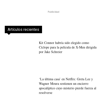
Publicidad
Artículos recientes
Kit Connor habría sido elegido como
Cíclope para la película de X-Men dirigida
por Jake Schreier
‘La última casa’ en Netflix: Greta Lee y
Wagner Moura sostienen un encierro
apocalíptico cuyo misterio pierde fuerza al
resolverse