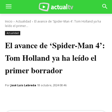
Inicio
Actualidad
El avance de 'Spider-Man 4': Tom Holland ya ha
leído el primer...
Actualidad
El avance de ‘Spider-Man 4’:
Tom Holland ya ha leído el
primer borrador
Por
José Luis Labreda
18 octubre, 2024 08:46