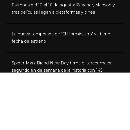
Estrenos del 10 al 16 de agosto: Reacher, Manson y
tres películas llegan a plataformas y cines
La nueva temporada de ‘El Hormiguero’ ya tiene
fecha de estreno
Spider-Man: Brand New Day firma el tercer mejor
segundo fin de semana de la historia con 145
millones
Categorías
Series
Programas
Redes