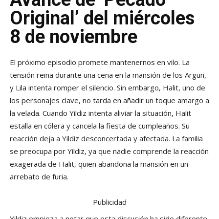
Original’ del miércoles
8 de noviembre
El próximo episodio promete mantenernos en vilo. La
tensión reina durante una cena en la mansión de los Argun,
y Lila intenta romper el silencio. Sin embargo, Halit, uno de
los personajes clave, no tarda en añadir un toque amargo a
la velada. Cuando Yildiz intenta aliviar la situación, Halit
estalla en cólera y cancela la fiesta de cumpleaños. Su
reacción deja a Yildiz desconcertada y afectada. La familia
se preocupa por Yildiz, ya que nadie comprende la reacción
exagerada de Halit, quien abandona la mansión en un
arrebato de furia.
Publicidad
Yildiz empieza a notar que esta discusión ha sido diferente,