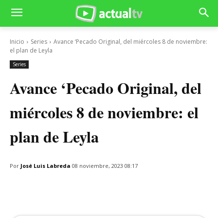
Inicio
Series
Avance ‘Pecado Original, del miércoles 8 de noviembre:
el plan de Leyla
Series
Avance ‘Pecado Original, del
miércoles 8 de noviembre: el
plan de Leyla
Por
José Luis Labreda
08 noviembre, 2023 08:17