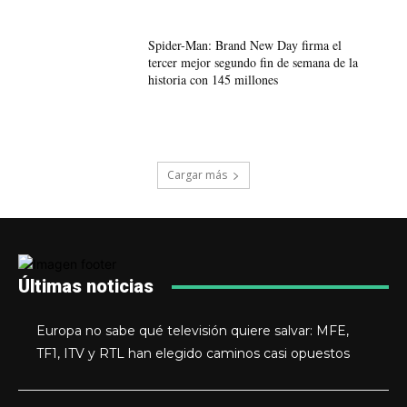
Spider-Man: Brand New Day firma el
tercer mejor segundo fin de semana de la
historia con 145 millones
Cargar más
Últimas noticias
Europa no sabe qué televisión quiere salvar: MFE,
TF1, ITV y RTL han elegido caminos casi opuestos