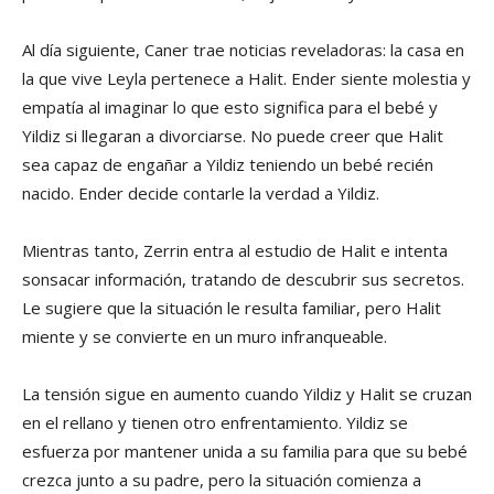
Al día siguiente, Caner trae noticias reveladoras: la casa en
la que vive Leyla pertenece a Halit. Ender siente molestia y
empatía al imaginar lo que esto significa para el bebé y
Yildiz si llegaran a divorciarse. No puede creer que Halit
sea capaz de engañar a Yildiz teniendo un bebé recién
nacido. Ender decide contarle la verdad a Yildiz.
Mientras tanto, Zerrin entra al estudio de Halit e intenta
sonsacar información, tratando de descubrir sus secretos.
Le sugiere que la situación le resulta familiar, pero Halit
miente y se convierte en un muro infranqueable.
La tensión sigue en aumento cuando Yildiz y Halit se cruzan
en el rellano y tienen otro enfrentamiento. Yildiz se
esfuerza por mantener unida a su familia para que su bebé
crezca junto a su padre, pero la situación comienza a