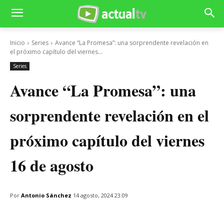
Inicio
Series
Avance “La Promesa”: una sorprendente revelación en
el próximo capítulo del viernes...
Series
Avance “La Promesa”: una
sorprendente revelación en el
próximo capítulo del viernes
16 de agosto
Por
Antonio Sánchez
14 agosto, 2024 23:09