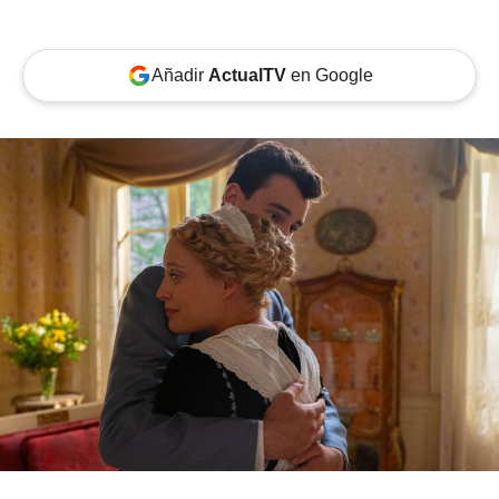
Añadir
ActualTV
en Google