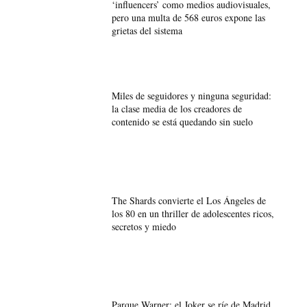
‘influencers’ como medios audiovisuales,
pero una multa de 568 euros expone las
grietas del sistema
Miles de seguidores y ninguna seguridad:
la clase media de los creadores de
contenido se está quedando sin suelo
The Shards convierte el Los Ángeles de
los 80 en un thriller de adolescentes ricos,
secretos y miedo
Parque Warner: el Joker se ríe de Madrid.