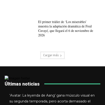
El primer tráiler de ‘Los miserables’
muestra la adaptación dramática de Fred
Cavayé, que llegará el 6 de noviembre de
2026
Cargar más
Últimas noticias
‘Avatar: La leyenda de Aang’ gana músculo visual en
su segunda temporada, pero acorta demasiado el