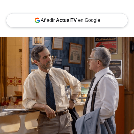
Añadir
ActualTV
en Google