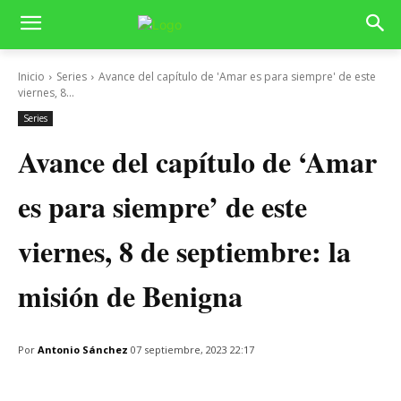
Inicio
Series
Avance del capítulo de 'Amar es para siempre' de este
viernes, 8...
Series
Avance del capítulo de ‘Amar
es para siempre’ de este
viernes, 8 de septiembre: la
misión de Benigna
Por
Antonio Sánchez
07 septiembre, 2023 22:17