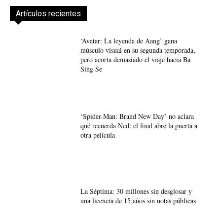
Artículos recientes
‘Avatar: La leyenda de Aang’ gana
músculo visual en su segunda temporada,
pero acorta demasiado el viaje hacia Ba
Sing Se
‘Spider-Man: Brand New Day’ no aclara
qué recuerda Ned: el final abre la puerta a
otra película
La Séptima: 30 millones sin desglosar y
una licencia de 15 años sin notas públicas