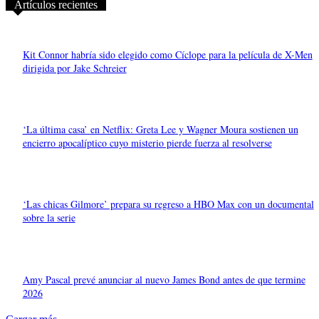
Artículos recientes
Kit Connor habría sido elegido como Cíclope para la película de X-Men
dirigida por Jake Schreier
‘La última casa’ en Netflix: Greta Lee y Wagner Moura sostienen un
encierro apocalíptico cuyo misterio pierde fuerza al resolverse
‘Las chicas Gilmore’ prepara su regreso a HBO Max con un documental
sobre la serie
Amy Pascal prevé anunciar al nuevo James Bond antes de que termine
2026