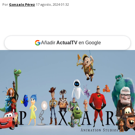
Por
Gonzalo Pérez
17 agosto, 2024 01:32
Añadir
ActualTV
en Google