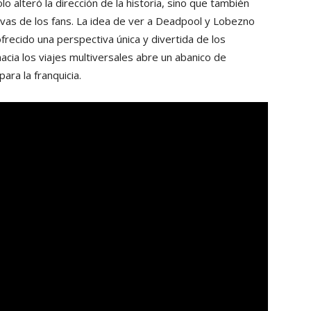
 alteró la dirección de la historia, sino que también
tivas de los fans. La idea de ver a Deadpool y Lobezno
frecido una perspectiva única y divertida de los
acia los viajes multiversales abre un abanico de
ra la franquicia.