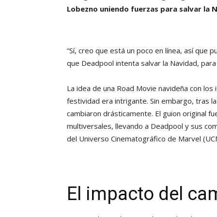
Lobezno uniendo fuerzas para salvar la 
“Sí, creo que está un poco en línea, así que p
que Deadpool intenta salvar la Navidad, para
La idea de una Road Movie navideña con los i
festividad era intrigante. Sin embargo, tras l
cambiaron drásticamente. El guion original fu
multiversales, llevando a Deadpool y sus c
del Universo Cinematográfico de Marvel (UC
El impacto del ca