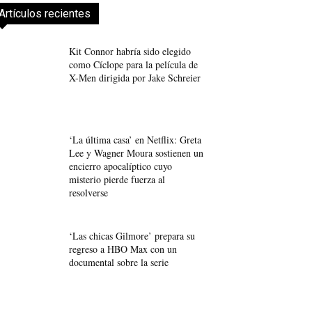
Artículos recientes
Kit Connor habría sido elegido
como Cíclope para la película de
X-Men dirigida por Jake Schreier
‘La última casa’ en Netflix: Greta
Lee y Wagner Moura sostienen un
encierro apocalíptico cuyo
misterio pierde fuerza al
resolverse
‘Las chicas Gilmore’ prepara su
regreso a HBO Max con un
documental sobre la serie