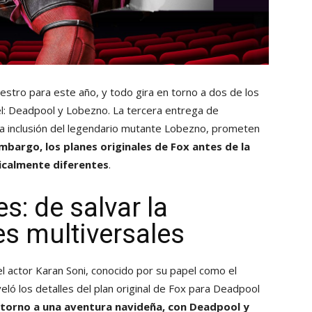
stro para este año, y todo gira en torno a dos de los
l: Deadpool y Lobezno. La tercera entrega de
la inclusión del legendario mutante Lobezno, prometen
mbargo, los planes originales de Fox antes de la
dicalmente diferentes
.
s: de salvar la
es multiversales
el actor Karan Soni, conocido por su papel como el
eló los detalles del plan original de Fox para Deadpool
n torno a una aventura navideña, con Deadpool y