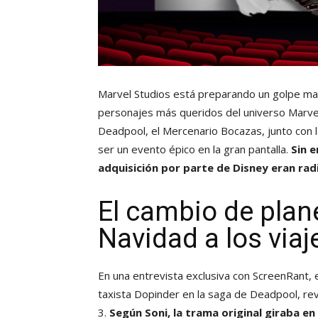
Marvel Studios está preparando un golpe mae
personajes más queridos del universo Marve
Deadpool, el Mercenario Bocazas, junto con 
ser un evento épico en la gran pantalla.
Sin e
adquisición por parte de Disney eran ra
El cambio de plane
Navidad a los viaj
En una entrevista exclusiva con ScreenRant, 
taxista Dopinder en la saga de Deadpool, rev
3.
Según Soni, la trama original giraba e