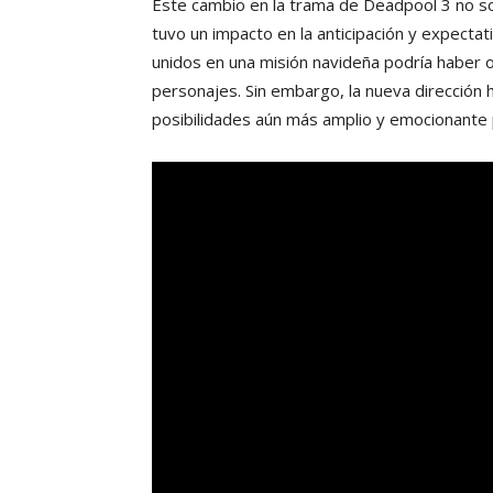
Este cambio en la trama de Deadpool 3 no solo
tuvo un impacto en la anticipación y expecta
unidos en una misión navideña podría haber o
personajes. Sin embargo, la nueva dirección h
posibilidades aún más amplio y emocionante pa