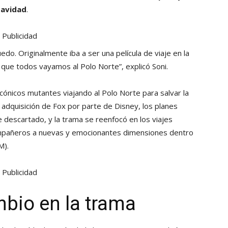
Navidad
.
Publicidad
uedo. Originalmente iba a ser una película de viaje en la
 que todos vayamos al Polo Norte”, explicó Soni.
cónicos mutantes viajando al Polo Norte para salvar la
a adquisición de Fox por parte de Disney, los planes
e descartado, y la trama se reenfocó en los viajes
ompañeros a nuevas y emocionantes dimensiones dentro
M).
Publicidad
mbio en la trama