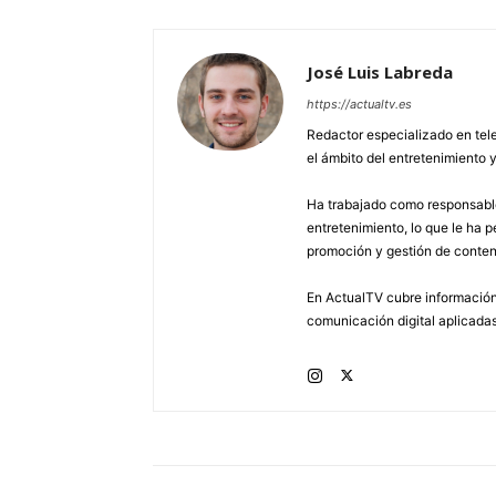
José Luis Labreda
https://actualtv.es
Redactor especializado en tele
el ámbito del entretenimiento y
Ha trabajado como responsable
entretenimiento, lo que le ha 
promoción y gestión de conten
En ActualTV cubre información 
comunicación digital aplicadas