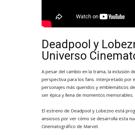
Deadpool y Lobezno
Universo Cinemato
A pesar del cambio en la trama, la inclusió
perspectiva para los fans. Interpretado por 
personajes más queridos y emblemáticos del
ser épica y llena de momentos memorables.
El estreno de Deadpool y Lobezno está progr
ansiosos por ver cómo se desarrolla esta n
Cinematográfico de Marvel.