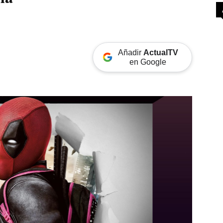
Añadir
ActualTV
en Google