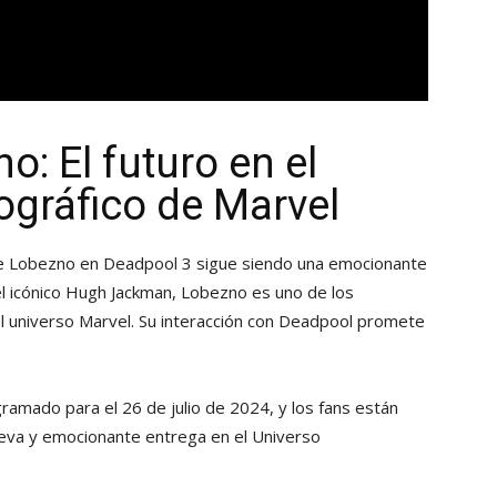
: El futuro en el
gráfico de Marvel
n de Lobezno en Deadpool 3 sigue siendo una emocionante
el icónico Hugh Jackman, Lobezno es uno de los
 universo Marvel. Su interacción con Deadpool promete
amado para el 26 de julio de 2024, y los fans están
ueva y emocionante entrega en el Universo