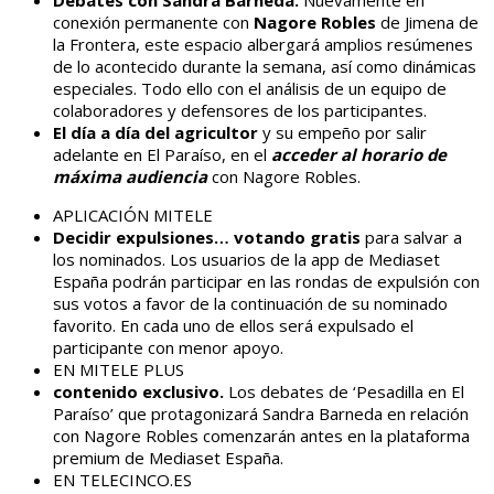
conexión permanente con
Nagore Robles
de Jimena de
la Frontera, este espacio albergará amplios resúmenes
de lo acontecido durante la semana, así como dinámicas
especiales. Todo ello con el análisis de un equipo de
colaboradores y defensores de los participantes.
El día a día del agricultor
y su empeño por salir
adelante en El Paraíso, en el
acceder al horario de
máxima audiencia
con Nagore Robles.
APLICACIÓN MITELE
Decidir expulsiones… votando gratis
para salvar a
los nominados. Los usuarios de la app de Mediaset
España podrán participar en las rondas de expulsión con
sus votos a favor de la continuación de su nominado
favorito. En cada uno de ellos será expulsado el
participante con menor apoyo.
EN MITELE PLUS
contenido exclusivo.
Los debates de ‘Pesadilla en El
Paraíso’ que protagonizará Sandra Barneda en relación
con Nagore Robles comenzarán antes en la plataforma
premium de Mediaset España.
EN TELECINCO.ES