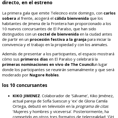
directo, en el estreno
La primera gala que emite Telecinco este domingo, con
carlos
sobera
al frente, acogerá el
cálida bienvenida
que los
habitantes de Jimena de la Frontera han proporcionado a los
10 nuevos concursantes de El Paraíso, que han sido
distinguidos con un
coctel de bienvenida
en la ciudad antes
de partir en un
procesión festiva a la granja
para iniciar la
convivencia y el trabajo en la propiedad y con los animales.
Además de presentar a los participantes, el espacio mostrará
cómo sus
primeros dias
en El Paraíso y celebrará la
primeras nominaciones en vivo de The Council
un lugar
donde los participantes se reunirán semanalmente y que será
moderado por
Nagore Robles
.
los 10 concursantes
KIKO JIMENEZ
. Colaborador de ‘Sálvame’, Kiko Jiménez,
actual pareja de Sofía Suescun y ‘ex’ de Gloria Camila
Ortega, debutó en televisión en la
programa de citas
‘Mujeres y hombres y viceversa’. Posteriormente, ha
competido en otros tres formatos de telerrealidad: ‘GH