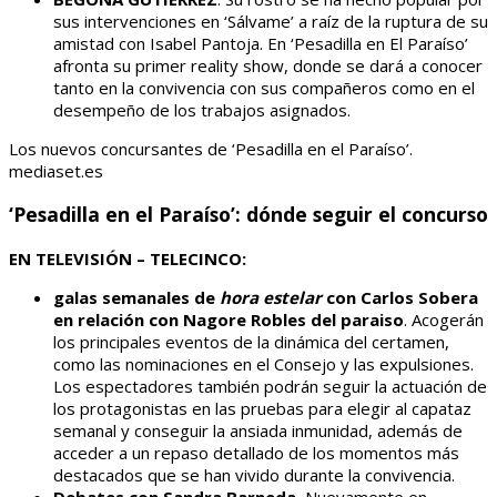
sus intervenciones en ‘Sálvame’ a raíz de la ruptura de su
amistad con Isabel Pantoja. En ‘Pesadilla en El Paraíso’
afronta su primer reality show, donde se dará a conocer
tanto en la convivencia con sus compañeros como en el
desempeño de los trabajos asignados.
Los nuevos concursantes de ‘Pesadilla en el Paraíso’.
mediaset.es
‘Pesadilla en el Paraíso’: dónde seguir el concurso
EN TELEVISIÓN – TELECINCO:
galas semanales de
hora estelar
con Carlos Sobera
en relación con Nagore Robles
del paraiso
. Acogerán
los principales eventos de la dinámica del certamen,
como las nominaciones en el Consejo y las expulsiones.
Los espectadores también podrán seguir la actuación de
los protagonistas en las pruebas para elegir al capataz
semanal y conseguir la ansiada inmunidad, además de
acceder a un repaso detallado de los momentos más
destacados que se han vivido durante la convivencia.
Debates con Sandra Barneda.
Nuevamente en