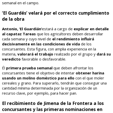
semanal en el campo.
‘El Guardés’ velará por el correcto cumplimiento
de la obra
Antonio, ‘El Guardián’
estará a cargo de
explicar en detalle
al capataz
Tareas
que los agricultores deben desarrollar
cada semana y cuyo nivel de
el rendimiento influirá
decisivamente en las condiciones de vida
de los
concursantes. Esta figura, con amplia experiencia en la
materia,
valorará el trabajo
realizado por el grupo y
dará su
veredicto
favorable o desfavorable.
Él
primera prueba semanal
que deben afrontar los
concursantes tiene el objetivo de intentar
obtener harina
usando un molino doméstico para ello
con el que moler
cereales y grano. Para superarlo, tendrán que conseguir una
cantidad mínima determinada por la organización de un
recurso clave, por ejemplo, para hacer pan.
El recibimiento de Jimena de la Frontera a los
concursantes y las primeras nominaciones en