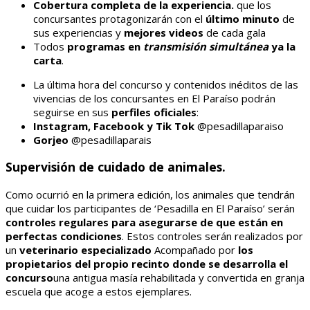
Cobertura completa de la experiencia.
que los
concursantes protagonizarán con el
último minuto
de
sus experiencias y
mejores videos
de cada gala
Todos
programas en
transmisión simultánea
ya la
carta
.
La última hora del concurso y contenidos inéditos de las
vivencias de los concursantes en El Paraíso podrán
seguirse en sus
perfiles oficiales
:
Instagram, Facebook y Tik Tok
@pesadillaparaiso
Gorjeo
@pesadillaparais
Supervisión de cuidado de animales.
Como ocurrió en la primera edición, los animales que tendrán
que cuidar los participantes de ‘Pesadilla en El Paraíso’ serán
controles regulares para asegurarse de que están en
perfectas condiciones
. Estos controles serán realizados por
un
veterinario especializado
Acompañado por
los
propietarios del propio recinto donde se desarrolla el
concurso
una antigua masía rehabilitada y convertida en granja
escuela que acoge a estos ejemplares.