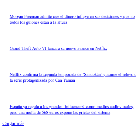
Morgan Freeman admite que el dinero influye en sus decisiones y que no
todos los guiones están a la altura
Grand Theft Auto VI lanzará su nuevo avance en Netflix
Netflix confirma la segunda temporada de ‘Sandokán’ y asume el relevo 
la serie protagonizada por Can Yaman
España ya regula a los grandes ‘influencers’ como medios audiovisuales,
pero una multa de 568 euros expone las grietas del sistema
Cargar más