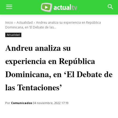
Inicio
Actualidad
Andreu analiza su experiencia en República
Dominicana, en ‘El Debate de las...
Actualidad
Andreu analiza su
experiencia en República
Dominicana, en ‘El Debate de
las Tentaciones’
Por
Comunicados
04 noviembre, 2022 17:19