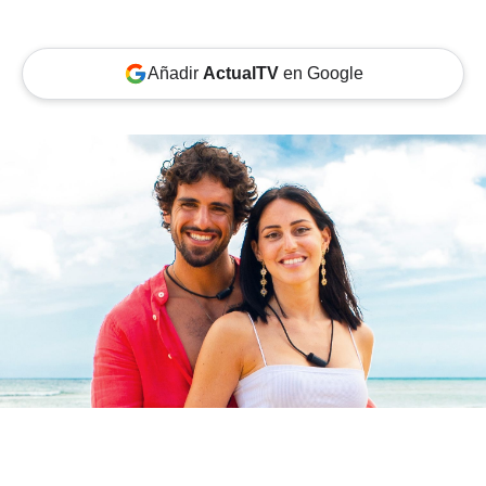
Añadir
ActualTV
en Google