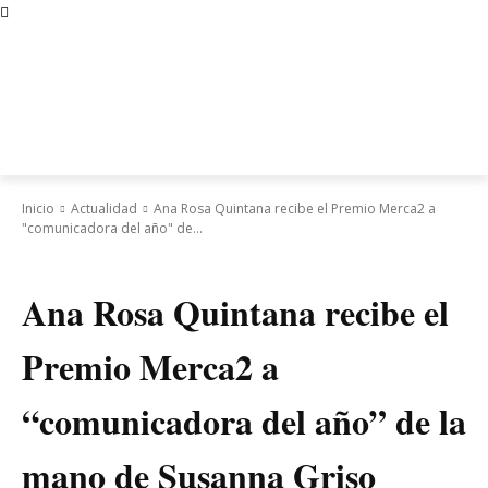
Inicio
Actualidad
Ana Rosa Quintana recibe el Premio Merca2 a
"comunicadora del año" de...
Actualidad
Ana Rosa Quintana recibe el
Premio Merca2 a
“comunicadora del año” de la
mano de Susanna Griso