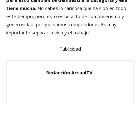
para esto también se demuestra la categoría y ella
tiene mucha.
No sabes lo cariñosa que ha sido en todo
este tiempo, pero esto es un acto de compañerismo y
generosidad, porque somos competidoras. Es muy
importante separar la vida y el trabajo”.
Publicidad
Redacción ActualTV