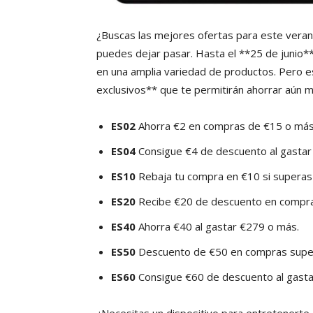
¿Buscas las mejores ofertas para este vera
puedes dejar pasar. Hasta el **25 de junio*
en una amplia variedad de productos. Pero e
exclusivos** que te permitirán ahorrar aún 
ES02
Ahorra €2 en compras de €15 o más
ES04
Consigue €4 de descuento al gastar
ES10
Rebaja tu compra en €10 si superas 
ES20
Recibe €20 de descuento en compr
ES40
Ahorra €40 al gastar €279 o más.
ES50
Descuento de €50 en compras super
ES60
Consigue €60 de descuento al gasta