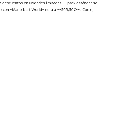
n descuentos en unidades limitadas. El pack estándar se
 con *Mario Kart World* está a **505,50€**. ¡Corre,