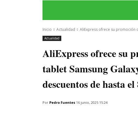
INICIO
ÚLTIMAS NOTICIAS
PROGRA
Inicio
Actualidad
AliExpress ofrece su promoción d
Actualidad
AliExpress ofrece su 
tablet Samsung Galaxy
descuentos de hasta e
Por
Pedro Fuentes
16 junio, 2025 15:24