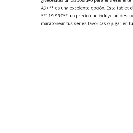
¿Necesitas un dispositivo para entretenerte
A9+** es una excelente opción. Esta tablet 
**119,99€**, un precio que incluye un descue
maratonear tus series favoritas o jugar en 