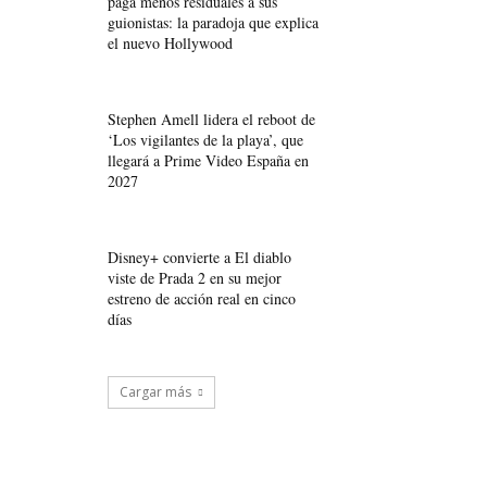
paga menos residuales a sus
guionistas: la paradoja que explica
el nuevo Hollywood
Stephen Amell lidera el reboot de
‘Los vigilantes de la playa’, que
llegará a Prime Video España en
2027
Disney+ convierte a El diablo
viste de Prada 2 en su mejor
estreno de acción real en cinco
días
Cargar más