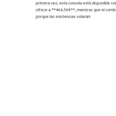
primera vez, esta consola está disponible co
ofrece a **464,50€**, mientras que el combo
porque las existencias volarán!