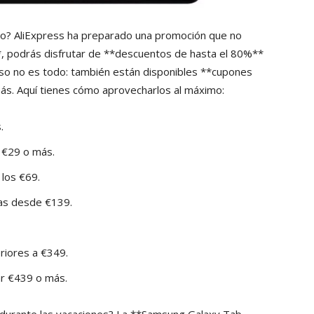
no? AliExpress ha preparado una promoción que no
*, podrás disfrutar de **descuentos de hasta el 80%**
so no es todo: también están disponibles **cupones
más. Aquí tienes cómo aprovecharlos al máximo:
.
 €29 o más.
los €69.
as desde €139.
iores a €349.
r €439 o más.