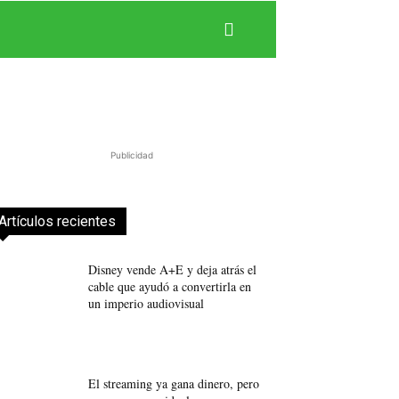
Publicidad
Artículos recientes
Disney vende A+E y deja atrás el
cable que ayudó a convertirla en
un imperio audiovisual
El streaming ya gana dinero, pero