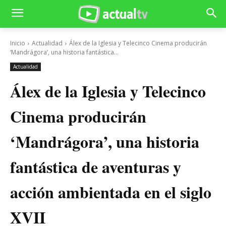
Inicio
Actualidad
Álex de la Iglesia y Telecinco Cinema producirán
‘Mandrágora’, una historia fantástica...
Actualidad
Álex de la Iglesia y Telecinco
Cinema producirán
‘Mandrágora’, una historia
fantástica de aventuras y
acción ambientada en el siglo
XVII