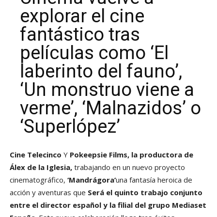
explorar el cine
fantástico tras
películas como ‘El
laberinto del fauno’,
‘Un monstruo viene a
verme’, ‘Malnazidos’ o
‘Superlópez’
Cine Telecinco
Y
Pokeepsie Films, la productora de
Álex de la Iglesia,
trabajando en un nuevo proyecto
cinematográfico,
‘Mandrágora’
una fantasía heroica de
acción y aventuras que
Será el quinto trabajo conjunto
entre el director español y la filial del grupo Mediaset