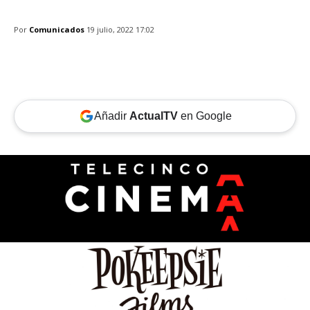
Por
Comunicados
19 julio, 2022 17:02
Añadir
ActualTV
en Google