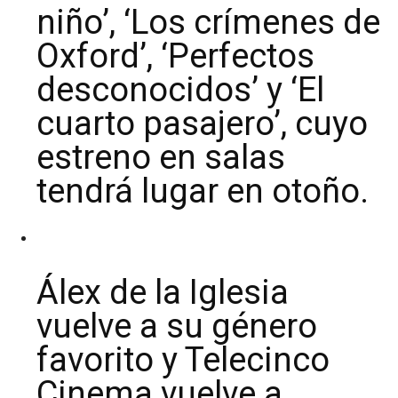
niño’, ‘Los crímenes de
Oxford’, ‘Perfectos
desconocidos’ y ‘El
cuarto pasajero’, cuyo
estreno en salas
tendrá lugar en otoño.
Álex de la Iglesia
vuelve a su género
favorito y Telecinco
Cinema vuelve a