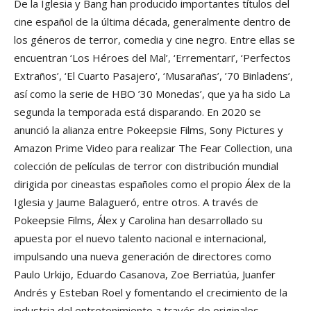
De la Iglesia y Bang han producido importantes títulos del
cine español de la última década, generalmente dentro de
los géneros de terror, comedia y cine negro. Entre ellas se
encuentran ‘Los Héroes del Mal’, ‘Errementari’, ‘Perfectos
Extraños’, ‘El Cuarto Pasajero’, ‘Musarañas’, ’70 Binladens’,
así como la serie de HBO ’30 Monedas’, que ya ha sido La
segunda la temporada está disparando. En 2020 se
anunció la alianza entre Pokeepsie Films, Sony Pictures y
Amazon Prime Video para realizar The Fear Collection, una
colección de películas de terror con distribución mundial
dirigida por cineastas españoles como el propio Álex de la
Iglesia y Jaume Balagueró, entre otros. A través de
Pokeepsie Films, Álex y Carolina han desarrollado su
apuesta por el nuevo talento nacional e internacional,
impulsando una nueva generación de directores como
Paulo Urkijo, Eduardo Casanova, Zoe Berriatúa, Juanfer
Andrés y Esteban Roel y fomentando el crecimiento de la
industria del entretenimiento a través de originales