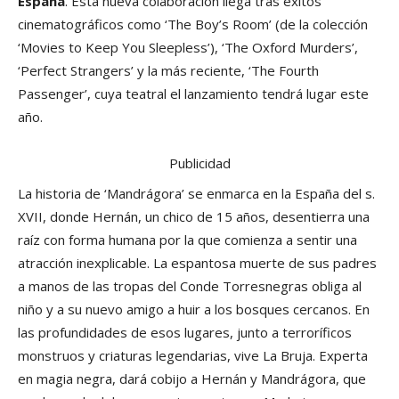
España
. Esta nueva colaboración llega tras éxitos
cinematográficos como ‘The Boy’s Room’ (de la colección
‘Movies to Keep You Sleepless’), ‘The Oxford Murders’,
‘Perfect Strangers’ y la más reciente, ‘The Fourth
Passenger’, cuya teatral el lanzamiento tendrá lugar este
año.
Publicidad
La historia de ‘Mandrágora’ se enmarca en la España del s.
XVII, donde Hernán, un chico de 15 años, desentierra una
raíz con forma humana por la que comienza a sentir una
atracción inexplicable. La espantosa muerte de sus padres
a manos de las tropas del Conde Torresnegras obliga al
niño y a su nuevo amigo a huir a los bosques cercanos. En
las profundidades de esos lugares, junto a terroríficos
monstruos y criaturas legendarias, vive La Bruja. Experta
en magia negra, dará cobijo a Hernán y Mandrágora, que