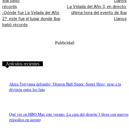
La Velada del Año 3, en directo:
¿Dónde fue La Velada del Año
última hora del evento de Ibai
2?: este fue el lugar donde Ibai
Llanos
batió récords
Publicidad
Artículos recientes
Akira Toriyama defendió ‘Dragon Ball Super: Super Hero’ pese a la
división entre los fans
Qué ver en HBO Max este verano: La casa del dragón 3 llega con nuevos
episodios en agosto