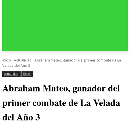
Inicio
Actualidad
Abraham Mateo, ganador del primer combate de La
Velada del Año 3
Actualidad
Redes
Abraham Mateo, ganador del
primer combate de La Velada
del Año 3