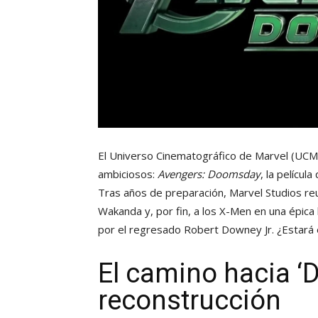
El Universo Cinematográfico de Marvel (UC
ambiciosos:
Avengers: Doomsday
, la películ
Tras años de preparación, Marvel Studios reu
Wakanda y, por fin, a los X-Men en una épica
por el regresado Robert Downey Jr. ¿Estará e
El camino hacia 
reconstrucción