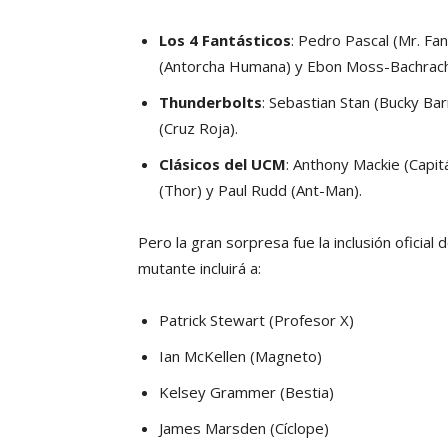
Los 4 Fantásticos
: Pedro Pascal (Mr. Fan
(Antorcha Humana) y Ebon Moss-Bachrach
Thunderbolts
: Sebastian Stan (Bucky Ba
(Cruz Roja).
Clásicos del UCM
: Anthony Mackie (Capi
(Thor) y Paul Rudd (Ant-Man).
Pero la gran sorpresa fue la inclusión oficial 
mutante incluirá a:
Patrick Stewart (Profesor X)
Ian McKellen (Magneto)
Kelsey Grammer (Bestia)
James Marsden (Cíclope)