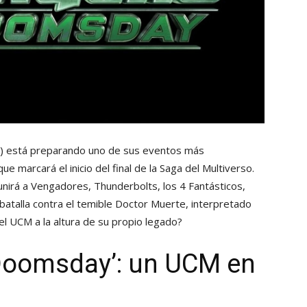
M) está preparando uno de sus eventos más
a que marcará el inicio del final de la Saga del Multiverso.
nirá a Vengadores, Thunderbolts, los 4 Fantásticos,
 batalla contra el temible Doctor Muerte, interpretado
l UCM a la altura de su propio legado?
‘Doomsday’: un UCM en