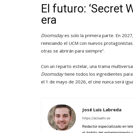
El futuro: ‘Secret 
era
Doomsday
es solo la primera parte. En 2027
reiniciando el UCM con nuevos protagonistas.
otras se abrirán para siempre”.
Con un reparto estelar, una trama multiversa
Doomsday
tiene todos los ingredientes para 
el 1 de mayo de 2026, el cine nunca será igua
José Luis Labreda
https://actualtv.es
Redactor especializado en tele
el ámbito del entretenimiento y