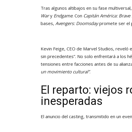
Tras algunos altibajos en su fase multiversa
War
y
Endgame
. Con
Capitán América: Brave
bases,
Avengers: Doomsday
promete ser el p
Kevin Feige, CEO de Marvel Studios, reveló e
sin precedentes”. No solo enfrentará a los hé
tensiones entre facciones antes de su alianza
un movimiento cultural”
.
El reparto: viejos 
inesperadas
El anuncio del casting, transmitido en un ev