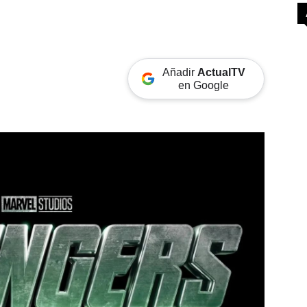
Añadir
ActualTV
en Google