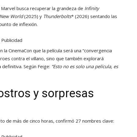
l, Marvel busca recuperar la grandeza de
Infinity
 New World
(2025) y
Thunderbolts
* (2026) sentando las
unto de inflexión.
Publicidad
n la CinemaCon que la película será una “convergencia
roes contra el villano, sino que también explorará
 definitiva. Según Feige:
“Esto no es solo una película, es
rostros y sorpresas
ento de más de cinco horas, confirmó 27 nombres clave:
Publicidad