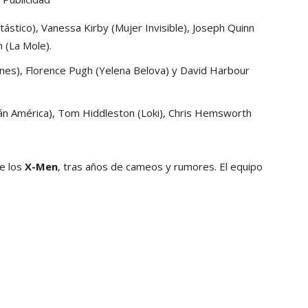
tástico), Vanessa Kirby (Mujer Invisible), Joseph Quinn
 (La Mole).
rnes), Florence Pugh (Yelena Belova) y David Harbour
tán América), Tom Hiddleston (Loki), Chris Hemsworth
de los
X-Men
, tras años de cameos y rumores. El equipo