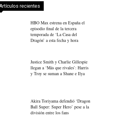
Artículos recientes
HBO Max estrena en España el
episodio final de la tercera
temporada de ‘La Casa del
Dragón’ a esta fecha y hora
Justice Smith y Charlie Gillespie
llegan a ‘Más que rivales’: Harris
y Troy se suman a Shane e Ilya
Akira Toriyama defendió ‘Dragon
Ball Super: Super Hero’ pese a la
división entre los fans