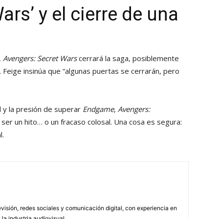
Wars’ y el cierre de una
,
Avengers: Secret Wars
cerrará la saga, posiblemente
 Feige insinúa que “algunas puertas se cerrarán, pero
l y la presión de superar
Endgame
,
Avengers:
ser un hito… o un fracaso colosal. Una cosa es segura:
l.
visión, redes sociales y comunicación digital, con experiencia en
 la industria audiovisual.