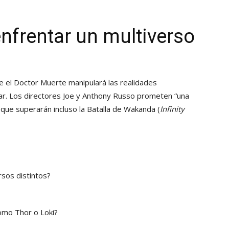
nfrentar un multiverso
e el Doctor Muerte manipulará las realidades
rar. Los directores Joe y Anthony Russo prometen “una
 que superarán incluso la Batalla de Wakanda (
Infinity
sos distintos?
como Thor o Loki?