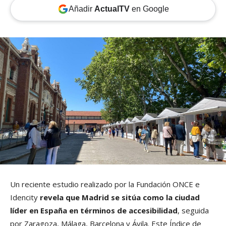
Añadir
ActualTV
en Google
Un reciente estudio realizado por la Fundación ONCE e
Idencity
revela que Madrid se sitúa como la ciudad
líder en España en términos de accesibilidad
, seguida
por Zaragoza, Málaga, Barcelona y Ávila. Este Índice de