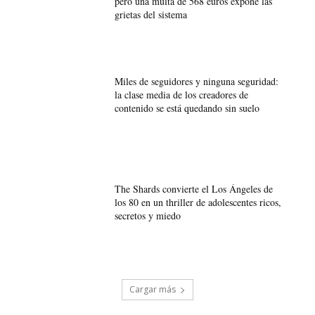
pero una multa de 568 euros expone las
grietas del sistema
Miles de seguidores y ninguna seguridad:
la clase media de los creadores de
contenido se está quedando sin suelo
The Shards convierte el Los Ángeles de
los 80 en un thriller de adolescentes ricos,
secretos y miedo
Cargar más