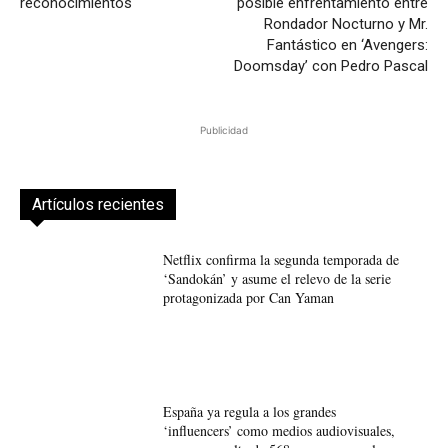
reconocimientos
posible enfrentamiento entre
Rondador Nocturno y Mr.
Fantástico en ‘Avengers:
Doomsday’ con Pedro Pascal
Publicidad
Artículos recientes
Netflix confirma la segunda temporada de
‘Sandokán’ y asume el relevo de la serie
protagonizada por Can Yaman
España ya regula a los grandes
‘influencers’ como medios audiovisuales,