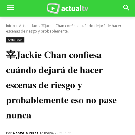
Inicio
Actualidad
宰Jackie Chan confiesa cuándo dejará de hacer
escenas de riesgo y probablemente...
Actualidad
宰Jackie Chan confiesa
cuándo dejará de hacer
escenas de riesgo y
probablemente eso no pase
nunca
Por
Gonzalo Pérez
12 mayo, 2025 13:56