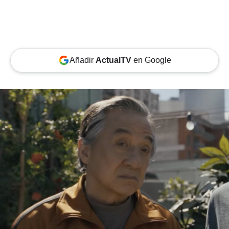
Añadir
ActualTV
en Google