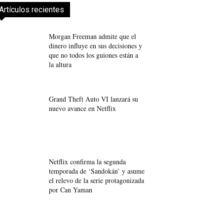
Artículos recientes
Morgan Freeman admite que el
dinero influye en sus decisiones y
que no todos los guiones están a
la altura
Grand Theft Auto VI lanzará su
nuevo avance en Netflix
Netflix confirma la segunda
temporada de ‘Sandokán’ y asume
el relevo de la serie protagonizada
por Can Yaman