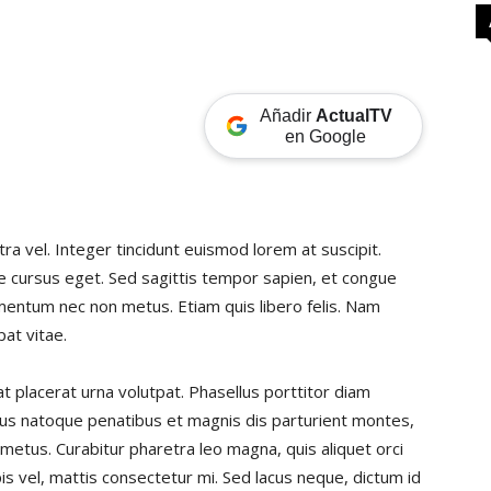
Añadir
ActualTV
en Google
tra vel. Integer tincidunt euismod lorem at suscipit.
e cursus eget. Sed sagittis tempor sapien, et congue
ementum nec non metus. Etiam quis libero felis. Nam
pat vitae.
at placerat urna volutpat. Phasellus porttitor diam
ius natoque penatibus et magnis dis parturient montes,
metus. Curabitur pharetra leo magna, quis aliquet orci
rpis vel, mattis consectetur mi. Sed lacus neque, dictum id