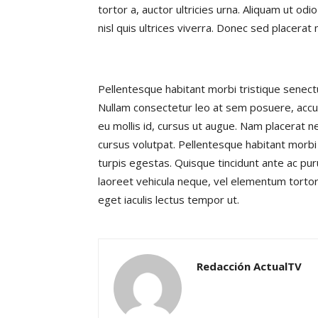
tortor a, auctor ultricies urna. Aliquam ut odio 
nisl quis ultrices viverra. Donec sed placerat
Pellentesque habitant morbi tristique senec
Nullam consectetur leo at sem posuere, accu
eu mollis id, cursus ut augue. Nam placerat n
cursus volutpat. Pellentesque habitant morbi
turpis egestas. Quisque tincidunt ante ac pur
laoreet vehicula neque, vel elementum tortor 
eget iaculis lectus tempor ut.
Redacción ActualTV