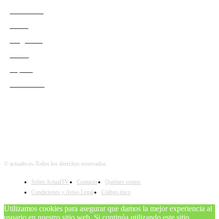
Actualidad
Series
Programas
Redes
Esports
Audiencias
© actualtv.es-Todos los derechos reservados.
Sobre ActualTV
Contacto
Quiénes somos
Condiciones y Aviso Legal
Código ético
Utilizamos cookies para asegurar que damos la mejor experiencia al
usuario en nuestro sitio web. Si continúa utilizando este sitio