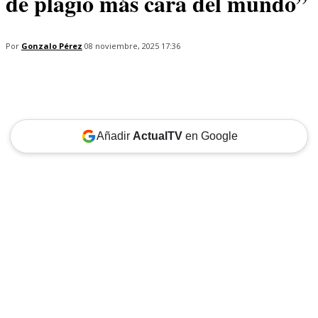
de plagio más cara del mundo”
Por
Gonzalo Pérez
08 noviembre, 2025 17:36
Añadir
ActualTV
en Google