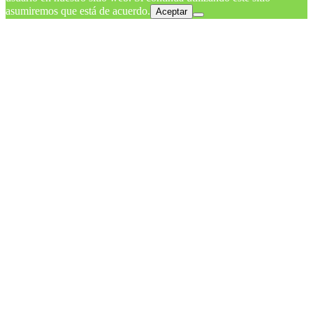
asumiremos que está de acuerdo.
Aceptar