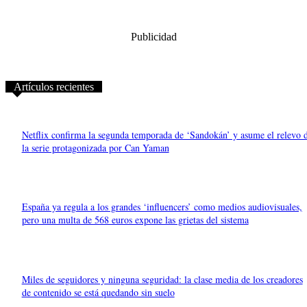
Publicidad
Artículos recientes
Netflix confirma la segunda temporada de ‘Sandokán’ y asume el relevo 
la serie protagonizada por Can Yaman
España ya regula a los grandes ‘influencers’ como medios audiovisuales,
pero una multa de 568 euros expone las grietas del sistema
Miles de seguidores y ninguna seguridad: la clase media de los creadores
de contenido se está quedando sin suelo