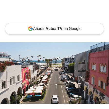
Añadir
ActualTV
en Google