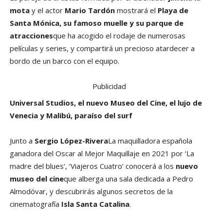
mota
y el actor
Mario Tardón
mostrará el
Playa de
Santa Mónica, su famoso muelle y su parque de
atracciones
que ha acogido el rodaje de numerosas
películas y series, y compartirá un precioso atardecer a
bordo de un barco con el equipo.
Publicidad
Universal Studios, el nuevo Museo del Cine, el lujo de
Venecia y Malibú, paraíso del surf
Junto a
Sergio López-Rivera
La maquilladora española
ganadora del Oscar al Mejor Maquillaje en 2021 por ‘La
madre del blues’, ‘Viajeros Cuatro’ conocerá a los
nuevo
museo del cine
que alberga una sala dedicada a Pedro
Almodóvar, y descubrirás algunos secretos de la
cinematografía
Isla Santa Catalina
.