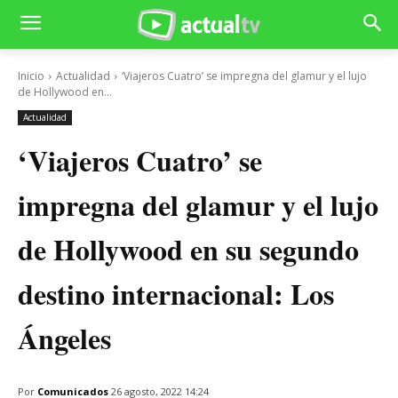
Inicio
Actualidad
‘Viajeros Cuatro’ se impregna del glamur y el lujo
de Hollywood en...
Actualidad
‘Viajeros Cuatro’ se
impregna del glamur y el lujo
de Hollywood en su segundo
destino internacional: Los
Ángeles
Por
Comunicados
26 agosto, 2022 14:24