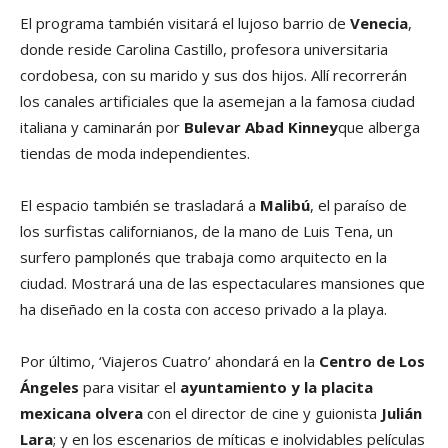
El programa también visitará el lujoso barrio de
Venecia
,
donde reside Carolina Castillo, profesora universitaria
cordobesa, con su marido y sus dos hijos. Allí recorrerán
los canales artificiales que la asemejan a la famosa ciudad
italiana y caminarán por
Bulevar Abad Kinney
que alberga
tiendas de moda independientes.
El espacio también se trasladará a
Malibú
, el paraíso de
los surfistas californianos, de la mano de Luis Tena, un
surfero pamplonés que trabaja como arquitecto en la
ciudad. Mostrará una de las espectaculares mansiones que
ha diseñado en la costa con acceso privado a la playa.
Por último, ‘Viajeros Cuatro’ ahondará en la
Centro de Los
Ángeles
para visitar el
ayuntamiento y la placita
mexicana olvera
con el director de cine y guionista
Julián
Lara
; y en los escenarios de míticas e inolvidables películas