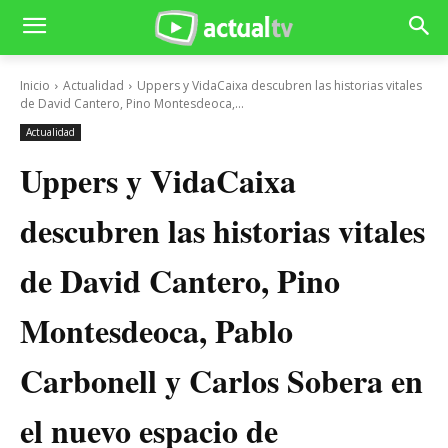
Inicio
Actualidad
Uppers y VidaCaixa descubren las historias vitales
de David Cantero, Pino Montesdeoca,...
Actualidad
Uppers y VidaCaixa
descubren las historias vitales
de David Cantero, Pino
Montesdeoca, Pablo
Carbonell y Carlos Sobera en
el nuevo espacio de