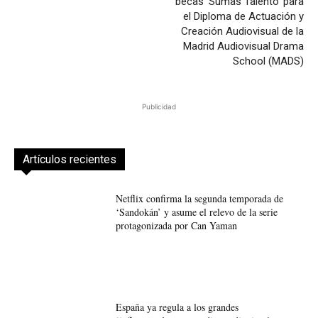
becas ‘Sumas Talento’ para
el Diploma de Actuación y
Creación Audiovisual de la
Madrid Audiovisual Drama
School (MADS)
Publicidad
Artículos recientes
Netflix confirma la segunda temporada de
‘Sandokán’ y asume el relevo de la serie
protagonizada por Can Yaman
España ya regula a los grandes