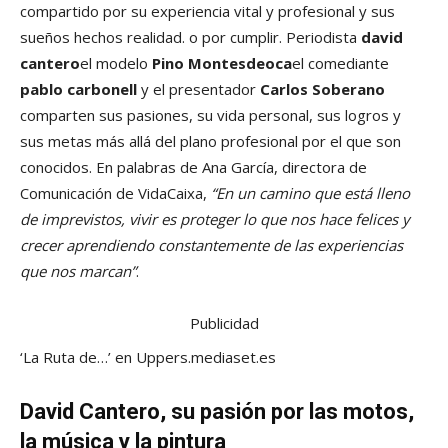
compartido por su experiencia vital y profesional y sus
sueños hechos realidad. o por cumplir. Periodista
david
cantero
el modelo
Pino Montesdeoca
el comediante
pablo carbonell
y el presentador
Carlos Soberano
comparten sus pasiones, su vida personal, sus logros y
sus metas más allá del plano profesional por el que son
conocidos. En palabras de Ana García, directora de
Comunicación de VidaCaixa,
“En un camino que está lleno
de imprevistos, vivir es proteger lo que nos hace felices y
crecer aprendiendo constantemente de las experiencias
que nos marcan”
.
Publicidad
‘La Ruta de…’ en Uppers.
mediaset.es
David Cantero, su pasión por las motos,
la música y la pintura