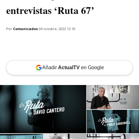
entrevistas ‘Ruta 67’
Por
Comunicados
04 octubre, 2022 12:10
Añadir
ActualTV
en Google