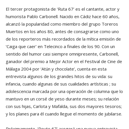
El tercer protagonista de ‘Ruta 67’ es el cantante, actor y
humorista Pablo Carbonell. Nacido en Cádiz hace 60 años,
alcanzó la popularidad como miembro del grupo Toreros
Muertos en los años 80, antes de consagrarse como uno
de los reporteros más recordados de la mítica emisión de
‘Caiga que caer’ en Telecinco a finales de los 90. Con un
sentido del humor casi siempre omnipresente, Carbonell,
ganador del premio a Mejor Actor en el Festival de Cine de
Málaga 2004 por ‘Atún y chocolate’, cuenta en esta
entrevista algunos de los grandes hitos de su vida: su
infancia, cuando algunas de sus cualidades artísticas ; su
adolescencia marcada por una operación de columna que lo
mantuvo en un corsé de yeso durante meses; su relación
con sus hijas, Carlota y Mafalda, sus dos mayores tesoros;
y los planes para él cuando llegue el momento de jubilarse.
Próximamente, ‘Route 67’ acogerá una nueva entrevista,