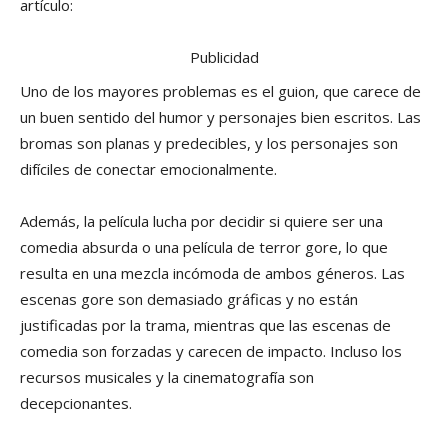
artículo:
Publicidad
Uno de los mayores problemas es el guion, que carece de
un buen sentido del humor y personajes bien escritos. Las
bromas son planas y predecibles, y los personajes son
difíciles de conectar emocionalmente.
Además, la película lucha por decidir si quiere ser una
comedia absurda o una película de terror gore, lo que
resulta en una mezcla incómoda de ambos géneros. Las
escenas gore son demasiado gráficas y no están
justificadas por la trama, mientras que las escenas de
comedia son forzadas y carecen de impacto. Incluso los
recursos musicales y la cinematografía son
decepcionantes.