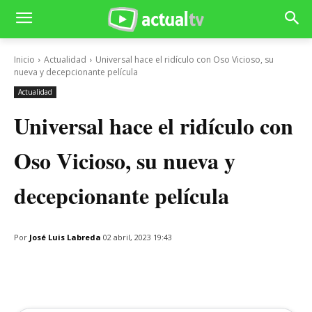
Inicio
Actualidad
Universal hace el ridículo con Oso Vicioso, su
nueva y decepcionante película
Actualidad
Universal hace el ridículo con
Oso Vicioso, su nueva y
decepcionante película
Por
José Luis Labreda
02 abril, 2023 19:43