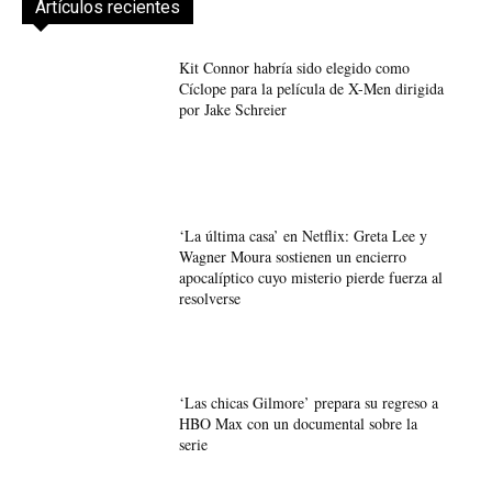
Artículos recientes
Kit Connor habría sido elegido como
Cíclope para la película de X-Men dirigida
por Jake Schreier
‘La última casa’ en Netflix: Greta Lee y
Wagner Moura sostienen un encierro
apocalíptico cuyo misterio pierde fuerza al
resolverse
‘Las chicas Gilmore’ prepara su regreso a
HBO Max con un documental sobre la
serie