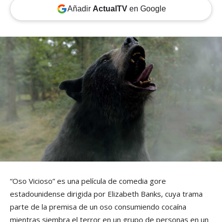
Añadir
ActualTV
en Google
“Oso Vicioso” es una película de comedia gore
estadounidense dirigida por Elizabeth Banks, cuya trama
parte de la premisa de un oso consumiendo cocaína
mientras siembra el terror en un grupo de personas en un