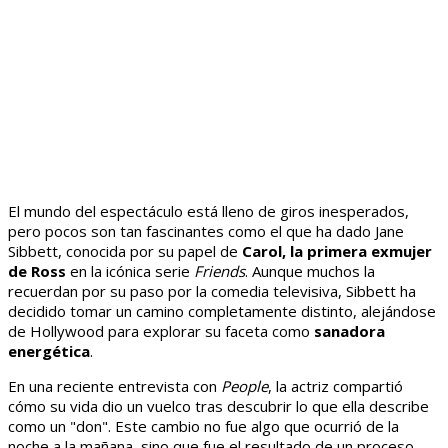
El mundo del espectáculo está lleno de giros inesperados,
pero pocos son tan fascinantes como el que ha dado Jane
Sibbett, conocida por su papel de
Carol, la primera exmujer
de Ross
en la icónica serie
Friends
. Aunque muchos la
recuerdan por su paso por la comedia televisiva, Sibbett ha
decidido tomar un camino completamente distinto, alejándose
de Hollywood para explorar su faceta como
sanadora
energética
.
En una reciente entrevista con
People
, la actriz compartió
cómo su vida dio un vuelco tras descubrir lo que ella describe
como un "don". Este cambio no fue algo que ocurrió de la
noche a la mañana, sino que fue el resultado de un proceso