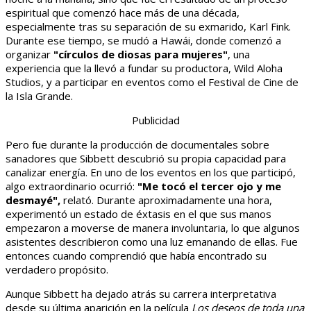
espiritual que comenzó hace más de una década,
especialmente tras su separación de su exmarido, Karl Fink.
Durante ese tiempo, se mudó a Hawái, donde comenzó a
organizar
"círculos de diosas para mujeres"
, una
experiencia que la llevó a fundar su productora, Wild Aloha
Studios, y a participar en eventos como el Festival de Cine de
la Isla Grande.
Publicidad
Pero fue durante la producción de documentales sobre
sanadores que Sibbett descubrió su propia capacidad para
canalizar energía. En uno de los eventos en los que participó,
algo extraordinario ocurrió:
"Me tocó el tercer ojo y me
desmayé",
relató. Durante aproximadamente una hora,
experimentó un estado de éxtasis en el que sus manos
empezaron a moverse de manera involuntaria, lo que algunos
asistentes describieron como una luz emanando de ellas. Fue
entonces cuando comprendió que había encontrado su
verdadero propósito.
Aunque Sibbett ha dejado atrás su carrera interpretativa
desde su última aparición en la película
Los deseos de toda una