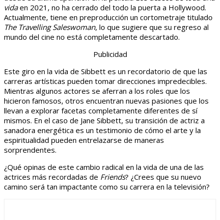
vida
en 2021, no ha cerrado del todo la puerta a Hollywood.
Actualmente, tiene en preproducción un cortometraje titulado
The Travelling Saleswoman
, lo que sugiere que su regreso al
mundo del cine no está completamente descartado.
Publicidad
Este giro en la vida de Sibbett es un recordatorio de que las
carreras artísticas pueden tomar direcciones impredecibles.
Mientras algunos actores se aferran a los roles que los
hicieron famosos, otros encuentran nuevas pasiones que los
llevan a explorar facetas completamente diferentes de sí
mismos. En el caso de Jane Sibbett, su transición de actriz a
sanadora energética es un testimonio de cómo el arte y la
espiritualidad pueden entrelazarse de maneras
sorprendentes.
¿Qué opinas de este cambio radical en la vida de una de las
actrices más recordadas de
Friends
? ¿Crees que su nuevo
camino será tan impactante como su carrera en la televisión?