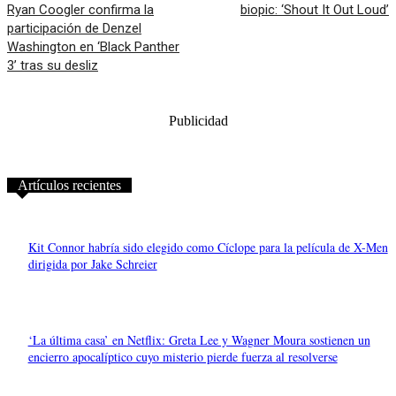
Ryan Coogler confirma la
biopic: ‘Shout It Out Loud’
participación de Denzel
Washington en ‘Black Panther
3’ tras su desliz
Publicidad
Artículos recientes
Kit Connor habría sido elegido como Cíclope para la película de X-Men
dirigida por Jake Schreier
‘La última casa’ en Netflix: Greta Lee y Wagner Moura sostienen un
encierro apocalíptico cuyo misterio pierde fuerza al resolverse