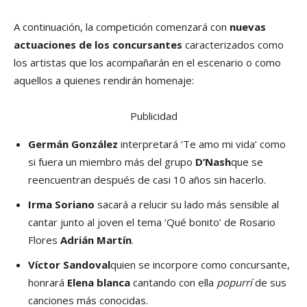
A continuación, la competición comenzará con
nuevas
actuaciones de los concursantes
caracterizados como
los artistas que los acompañarán en el escenario o como
aquellos a quienes rendirán homenaje:
Publicidad
Germán González
interpretará ‘Te amo mi vida’ como
si fuera un miembro más del grupo
D’Nash
que se
reencuentran después de casi 10 años sin hacerlo.
Irma Soriano
sacará a relucir su lado más sensible al
cantar junto al joven el tema ‘Qué bonito’ de Rosario
Flores
Adrián Martín
.
Víctor Sandoval
quien se incorpore como concursante,
honrará
Elena blanca
cantando con ella
popurrí
de sus
canciones más conocidas.