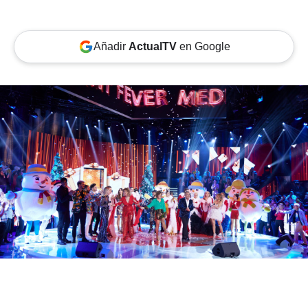
Añadir
ActualTV
en Google