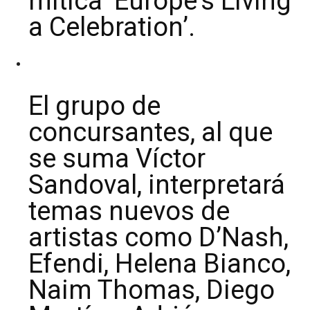
mítica ‘Europe’s Living
a Celebration’.
El grupo de
concursantes, al que
se suma Víctor
Sandoval, interpretará
temas nuevos de
artistas como D’Nash,
Efendi, Helena Bianco,
Naim Thomas, Diego