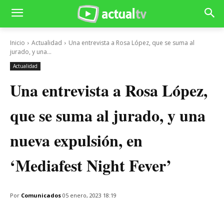
Inicio
Actualidad
Una entrevista a Rosa López, que se suma al
jurado, y una...
Actualidad
Una entrevista a Rosa López,
que se suma al jurado, y una
nueva expulsión, en
‘Mediafest Night Fever’
Por
Comunicados
05 enero, 2023 18:19