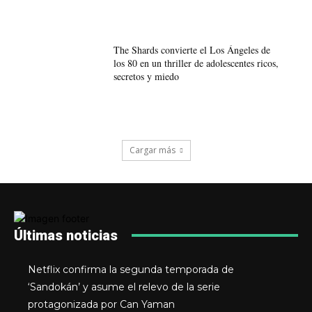
The Shards convierte el Los Ángeles de
los 80 en un thriller de adolescentes ricos,
secretos y miedo
Cargar más
Últimas noticias
Netflix confirma la segunda temporada de
‘Sandokán’ y asume el relevo de la serie
protagonizada por Can Yaman