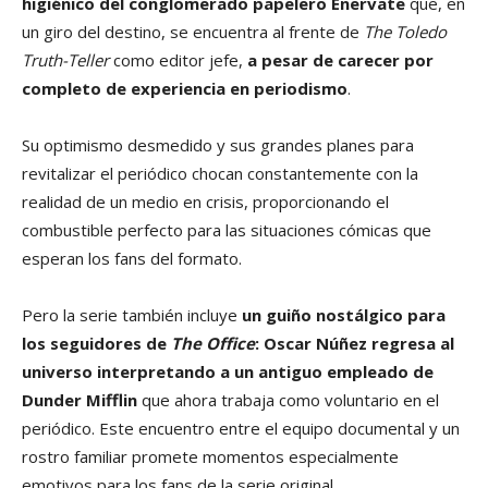
higiénico del conglomerado papelero Enervate
que, en
un giro del destino, se encuentra al frente de
The Toledo
Truth-Teller
como editor jefe,
a pesar de carecer por
completo de experiencia en periodismo
.
Su optimismo desmedido y sus grandes planes para
revitalizar el periódico chocan constantemente con la
realidad de un medio en crisis, proporcionando el
combustible perfecto para las situaciones cómicas que
esperan los fans del formato.
Pero la serie también incluye
un guiño nostálgico para
los seguidores de
The Office
: Oscar Núñez regresa al
universo interpretando a un antiguo empleado de
Dunder Mifflin
que ahora trabaja como voluntario en el
periódico. Este encuentro entre el equipo documental y un
rostro familiar promete momentos especialmente
emotivos para los fans de la serie original.