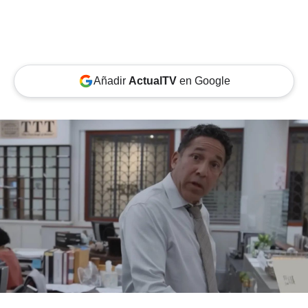
Añadir
ActualTV
en Google