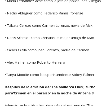
• María Fernández Ache como la jefa de policía Inés Villegas
• Nacho Aldeguer como Federico Ramis, forense
• Tábata Cerezo como Carmen Lorenzo, novia de Max
• Denis Schmidt como Christian, el mejor amigo de Max
• Carlos Olalla como Joan Lorenzo, padre de Carmen
• Alex Hafner como Roberto Herrero
•Tanya Moodie como la superintendente Abbey Palmer
Después de la emisión de ‘The Mallorca Files’, turno
para‘Crimen en el paraíso’ en la noche de Antena 3
Además, este miércoles, después del estreno de ‘The