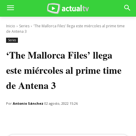
Inicio
Series
'The Mallorca Files' llega este miércoles al prime time
de Antena 3
Series
‘The Mallorca Files’ llega
este miércoles al prime time
de Antena 3
Por
Antonio Sánchez
02 agosto, 2022 15:26