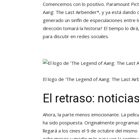
Comencemos con lo positivo. Paramount Pict
Aang: The Last Airbender*, y ya está dando de
generado un sinfín de especulaciones entre 
dirección tomará la historia? El tiempo lo di
para discutir en redes sociales.
El logo de ‘The Legend of Aang: The Last Ai
El retraso: notici
Ahora, la parte menos emocionante. La pelíc
ha sido pospuesta. Originalmente programad
llegará a los cines el 9 de octubre del mismo
ocho meses y medio más para ver la continuac