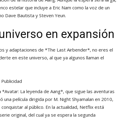
enco estelar que incluye a Eric Nam como la voz de un
omo Dave Bautista y Steven Yeun.
n universo en expansión
ulos y adaptaciones de *The Last Airbender*, no eres el
derte en este universo, al que ya algunos llaman el
Publicidad
a *Avatar: La leyenda de Aang*, que sigue las aventuras
ió una película dirigida por M. Night Shyamalan en 2010,
conquistar al público. En la actualidad, Netflix está
serie original, del cual ya se espera la segunda