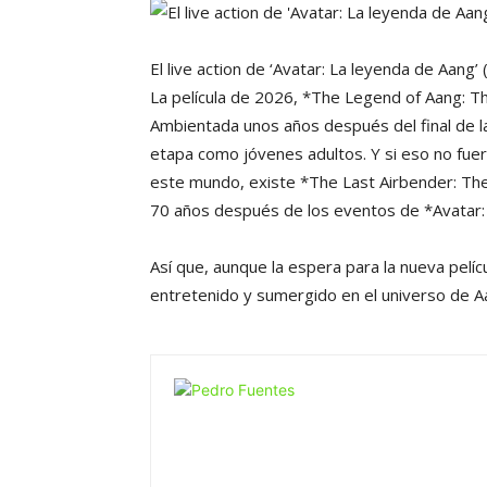
El live action de ‘Avatar: La leyenda de Aang’
La película de 2026, *The Legend of Aang: The
Ambientada unos años después del final de la
etapa como jóvenes adultos. Y si eso no fuer
este mundo, existe *The Last Airbender: The
70 años después de los eventos de *Avatar:
Así que, aunque la espera para la nueva pelí
entretenido y sumergido en el universo de A