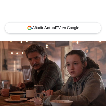
Añadir
ActualTV
en Google