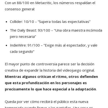
Con un 88/100 en Metacritic, los números respaldan el
consenso general:
Collider: 10/10 – “Supera todas las expectativas”
The Daily Beast: 93/100 – “Una obra maestra incómoda
pero necesaria”
IndieWire: 91/100 – “Exige más al espectador, y vale
cada segundo”
El mayor punto de controversia parece ser la decisión
creativa de expandir la historia del videojuego original.
Mientras algunos critican el ritmo, otros defienden
que esta profundización en los personajes es
precisamente lo que hace especial a la adaptación
.
Queda por ver cómo recibirá el público esta nueva
temporada cuando llegue a las pantallas. Una cosa es