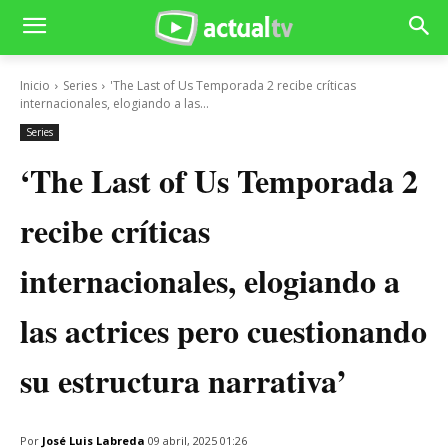
Inicio
Series
'The Last of Us Temporada 2 recibe críticas
internacionales, elogiando a las...
Series
‘The Last of Us Temporada 2
recibe críticas
internacionales, elogiando a
las actrices pero cuestionando
su estructura narrativa’
Por
José Luis Labreda
09 abril, 2025 01:26