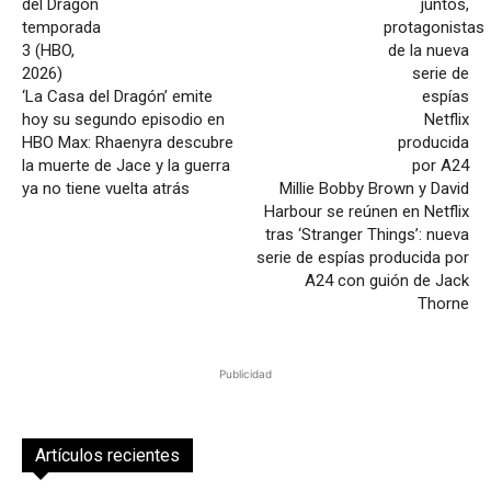
‘La Casa del Dragón’ emite
hoy su segundo episodio en
HBO Max: Rhaenyra descubre
la muerte de Jace y la guerra
ya no tiene vuelta atrás
Millie Bobby Brown y David
Harbour se reúnen en Netflix
tras ‘Stranger Things’: nueva
serie de espías producida por
A24 con guión de Jack
Thorne
Publicidad
Artículos recientes