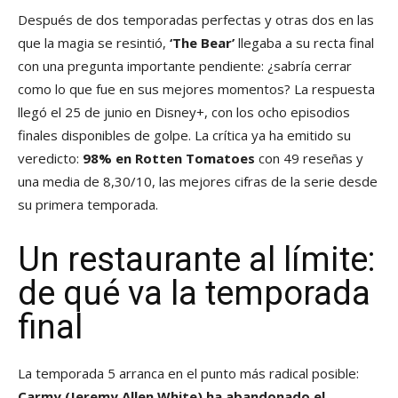
Después de dos temporadas perfectas y otras dos en las
que la magia se resintió,
‘The Bear’
llegaba a su recta final
con una pregunta importante pendiente: ¿sabría cerrar
como lo que fue en sus mejores momentos? La respuesta
llegó el 25 de junio en Disney+, con los ocho episodios
finales disponibles de golpe. La crítica ya ha emitido su
veredicto:
98% en Rotten Tomatoes
con 49 reseñas y
una media de 8,30/10, las mejores cifras de la serie desde
su primera temporada.
Un restaurante al límite:
de qué va la temporada
final
La temporada 5 arranca en el punto más radical posible:
Carmy (Jeremy Allen White) ha abandonado el