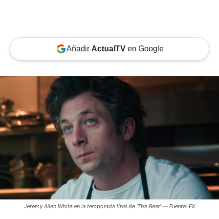
Añadir
ActualTV
en Google
Jeremy Allen White en la temporada final de 'The Bear' — Fuente: FX