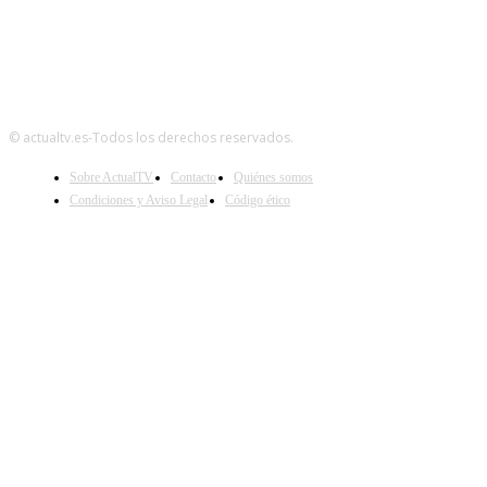
© actualtv.es-Todos los derechos reservados.
Sobre ActualTV
Contacto
Quiénes somos
Condiciones y Aviso Legal
Código ético