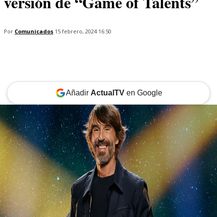
versión de “Game of Talents”
Por
Comunicados
15 febrero, 2024 16:50
Añadir
ActualTV
en Google