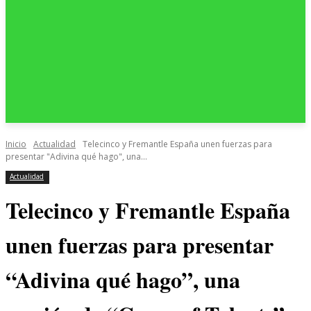
Inicio
Actualidad
Telecinco y Fremantle España unen fuerzas para
presentar "Adivina qué hago", una...
Actualidad
Telecinco y Fremantle España
unen fuerzas para presentar
“Adivina qué hago”, una