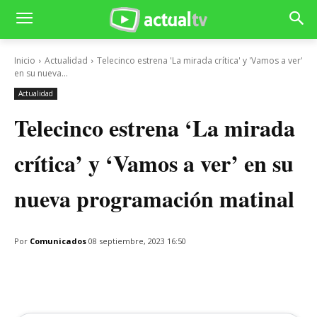
Inicio
Actualidad
Telecinco estrena 'La mirada crítica' y 'Vamos a ver'
en su nueva...
Actualidad
Telecinco estrena ‘La mirada
crítica’ y ‘Vamos a ver’ en su
nueva programación matinal
Por
Comunicados
08 septiembre, 2023 16:50