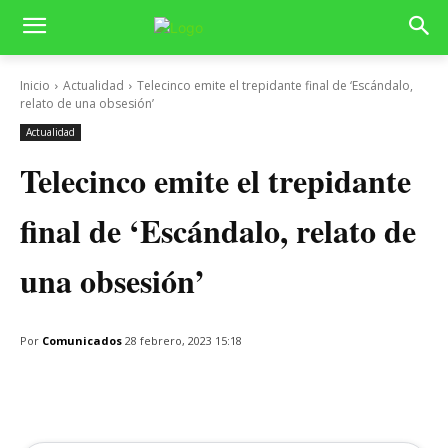
Inicio
Actualidad
Telecinco emite el trepidante final de ‘Escándalo,
relato de una obsesión’
Actualidad
Telecinco emite el trepidante
final de ‘Escándalo, relato de
una obsesión’
Por
Comunicados
28 febrero, 2023 15:18