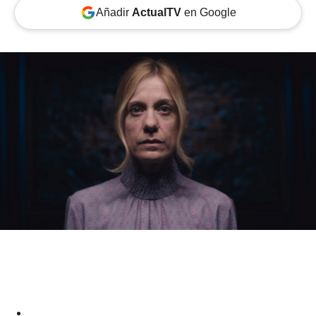
Añadir
ActualTV
en Google