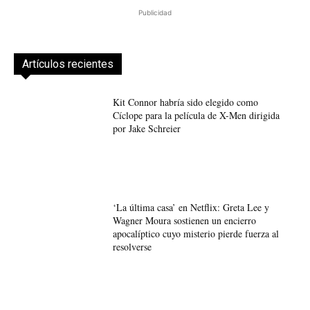
Publicidad
Artículos recientes
Kit Connor habría sido elegido como
Cíclope para la película de X-Men dirigida
por Jake Schreier
‘La última casa’ en Netflix: Greta Lee y
Wagner Moura sostienen un encierro
apocalíptico cuyo misterio pierde fuerza al
resolverse