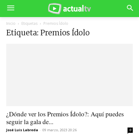
Inicio
Etiquetas
Premios Ídolo
Etiqueta: Premios Ídolo
¿Dónde ver los Premios Ídolo?: Aquí puedes
seguir la gala de...
José Luis Labreda
-
09 marzo, 2023 20:26
0