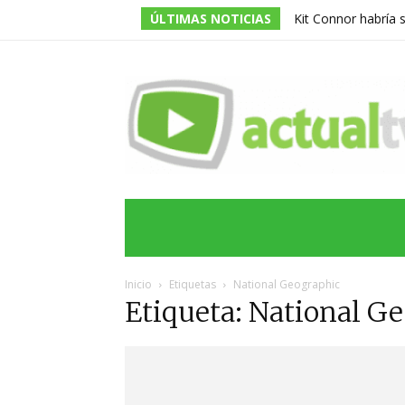
ÚLTIMAS NOTICIAS
Kit Connor habría 
dirigida por Jake Sc
INICIO
ÚLTIMAS NOTICIAS
PROGRA
Inicio
Etiquetas
National Geographic
Etiqueta: National G