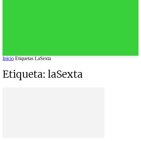
Inicio
Etiquetas
LaSexta
Etiqueta: laSexta