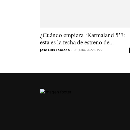
¿Cuándo empieza ‘Karmaland 5’?:
esta es la fecha de estreno de...
José Luis Labreda
-
08 julio, 2022 01:27