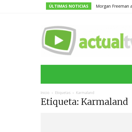
ÚLTIMAS NOTICIAS
Morgan Freeman adm
todos los guiones e
INICIO
ÚLTIMAS NOTICIAS
PROGRA
Inicio
Etiquetas
Karmaland
Etiqueta: Karmaland